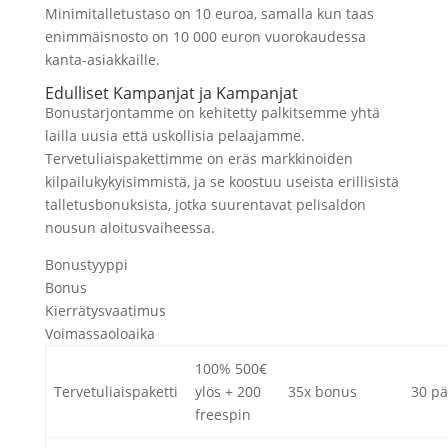
Minimitalletustaso on 10 euroa, samalla kun taas
enimmäisnosto on 10 000 euron vuorokaudessa
kanta-asiakkaille.
Edulliset Kampanjat ja Kampanjat
Bonustarjontamme on kehitetty palkitsemme yhtä
lailla uusia että uskollisia pelaajamme.
Tervetuliaispakettimme on eräs markkinoiden
kilpailukykyisimmistä, ja se koostuu useista erillisistä
talletusbonuksista, jotka suurentavat pelisaldon
nousun aloitusvaiheessa.
Bonustyyppi
Bonus
Kierrätysvaatimus
Voimassaoloaika
100% 500€
Tervetuliaispaketti
ylös + 200
35x bonus
30 pä
freespin