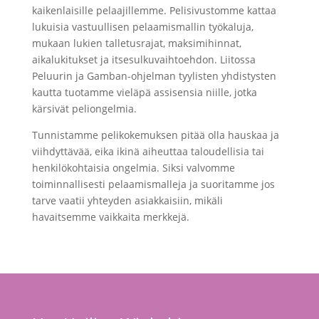
kaikenlaisille pelaajillemme. Pelisivustomme kattaa
lukuisia vastuullisen pelaamismallin työkaluja,
mukaan lukien talletusrajat, maksimihinnat,
aikalukitukset ja itsesulkuvaihtoehdon. Liitossa
Peluurin ja Gamban-ohjelman tyylisten yhdistysten
kautta tuotamme vieläpä assisensia niille, jotka
kärsivät peliongelmia.
Tunnistamme pelikokemuksen pitää olla hauskaa ja
viihdyttävää, eika ikinä aiheuttaa taloudellisia tai
henkilökohtaisia ongelmia. Siksi valvomme
toiminnallisesti pelaamismalleja ja suoritamme jos
tarve vaatii yhteyden asiakkaisiin, mikäli
havaitsemme vaikkaita merkkejä.