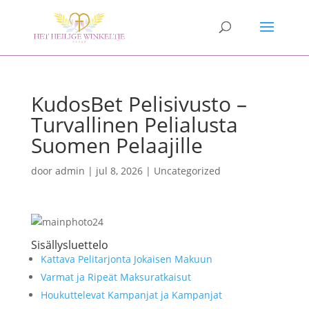
KudosBet Pelisivusto –
Turvallinen Pelialusta
Suomen Pelaajille
door
admin
|
jul 8, 2026
|
Uncategorized
Sisällysluettelo
Kattava Pelitarjonta Jokaisen Makuun
Varmat ja Ripeät Maksuratkaisut
Houkuttelevat Kampanjat ja Kampanjat