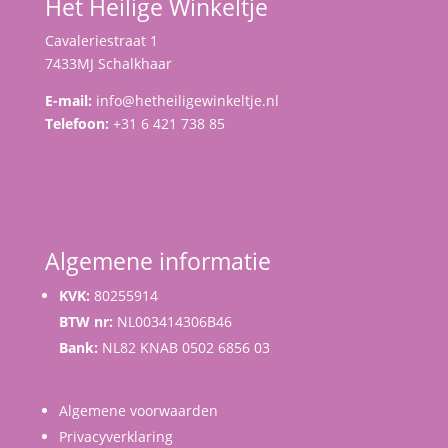
Het Heilige Winkeltje
Cavaleriestraat 1
7433MJ Schalkhaar
E-mail:
info@hetheiligewinkeltje.nl
Telefoon:
+31 6 421 738 85
Algemene informatie
KVK:
80255914
BTW nr:
NL003414306B46
Bank:
NL82 KNAB 0502 6856 03
Algemene voorwaarden
Privacyverklaring