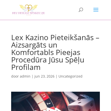
Lex Kazino Pieteikšanās –
Aizsargāts un
Komfortabls Pieejas
Procedūra Jūsu Spēļu
Profilam
door
admin
|
jun 23, 2026
|
Uncategorized