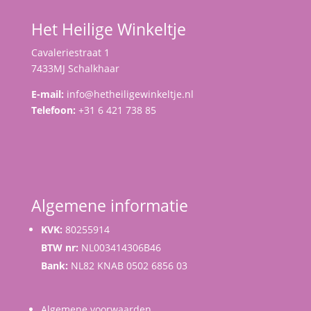
Het Heilige Winkeltje
Cavaleriestraat 1
7433MJ Schalkhaar
E-mail:
info@hetheiligewinkeltje.nl
Telefoon:
+31 6 421 738 85
Algemene informatie
KVK:
80255914
BTW nr:
NL003414306B46
Bank:
NL82 KNAB 0502 6856 03
Algemene voorwaarden