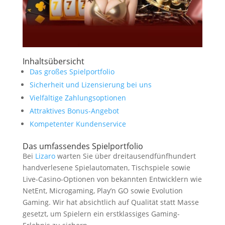
Inhaltsübersicht
Das großes Spielportfolio
Sicherheit und Lizensierung bei uns
Vielfältige Zahlungsoptionen
Attraktives Bonus-Angebot
Kompetenter Kundenservice
Das umfassendes Spielportfolio
Bei
Lizaro
warten Sie über dreitausendfünfhundert
handverlesene Spielautomaten, Tischspiele sowie
Live-Casino-Optionen von bekannten Entwicklern wie
NetEnt, Microgaming, Play’n GO sowie Evolution
Gaming. Wir hat absichtlich auf Qualität statt Masse
gesetzt, um Spielern ein erstklassiges Gaming-