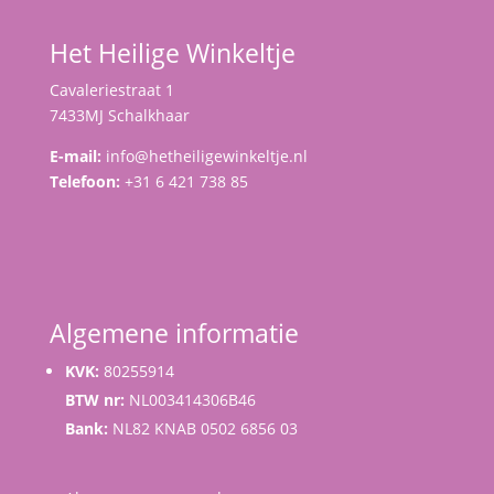
Het Heilige Winkeltje
Cavaleriestraat 1
7433MJ Schalkhaar
E-mail:
info@hetheiligewinkeltje.nl
Telefoon:
+31 6 421 738 85
Algemene informatie
KVK:
80255914
BTW nr:
NL003414306B46
Bank:
NL82 KNAB 0502 6856 03