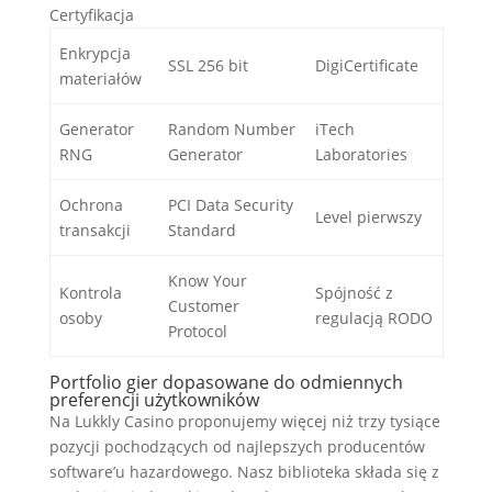
Certyfikacja
Enkrypcja
SSL 256 bit
DigiCertificate
materiałów
Generator
Random Number
iTech
RNG
Generator
Laboratories
Ochrona
PCI Data Security
Level pierwszy
transakcji
Standard
Know Your
Kontrola
Spójność z
Customer
osoby
regulacją RODO
Protocol
Portfolio gier dopasowane do odmiennych
preferencji użytkowników
Na Lukkly Casino proponujemy więcej niż trzy tysiące
pozycji pochodzących od najlepszych producentów
software’u hazardowego. Nasz biblioteka składa się z