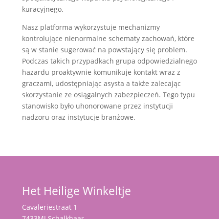
kuracyjnego.
Nasz platforma wykorzystuje mechanizmy
kontrolujące nienormalne schematy zachowań, które
są w stanie sugerować na powstający się problem.
Podczas takich przypadkach grupa odpowiedzialnego
hazardu proaktywnie komunikuje kontakt wraz z
graczami, udostępniając asysta a także zalecając
skorzystanie ze osiągalnych zabezpieczeń. Tego typu
stanowisko było uhonorowane przez instytucji
nadzoru oraz instytucje branżowe.
Het Heilige Winkeltje
Cavaleriestraat 1
7433MJ Schalkhaar