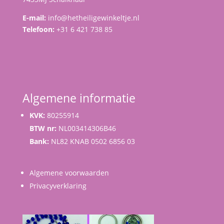
E-mail:
info@hetheiligewinkeltje.nl
Telefoon:
+31 6 421 738 85
Algemene informatie
KVK:
80255914
BTW nr:
NL003414306B46
Bank:
NL82 KNAB 0502 6856 03
Algemene voorwaarden
Privacyverklaring