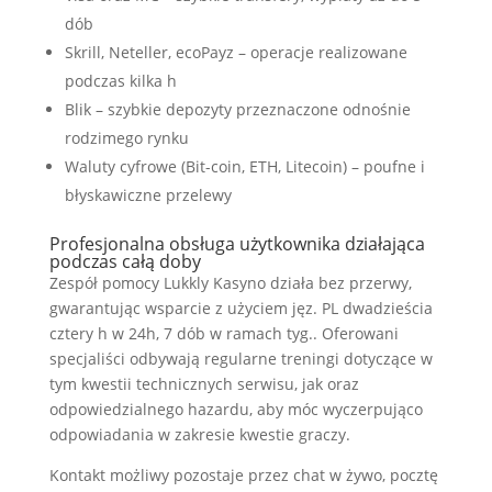
dób
Skrill, Neteller, ecoPayz – operacje realizowane
podczas kilka h
Blik – szybkie depozyty przeznaczone odnośnie
rodzimego rynku
Waluty cyfrowe (Bit-coin, ETH, Litecoin) – poufne i
błyskawiczne przelewy
Profesjonalna obsługa użytkownika działająca
podczas całą doby
Zespół pomocy Lukkly Kasyno działa bez przerwy,
gwarantując wsparcie z użyciem jęz. PL dwadzieścia
cztery h w 24h, 7 dób w ramach tyg.. Oferowani
specjaliści odbywają regularne treningi dotyczące w
tym kwestii technicznych serwisu, jak oraz
odpowiedzialnego hazardu, aby móc wyczerpująco
odpowiadania w zakresie kwestie graczy.
Kontakt możliwy pozostaje przez chat w żywo, pocztę