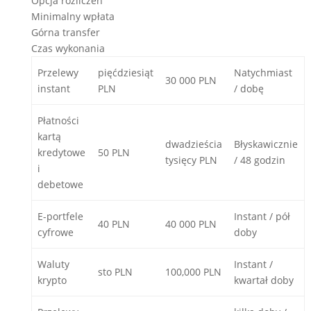
Opcja rozliczeń
Minimalny wpłata
Górna transfer
Czas wykonania
Przelewy
pięćdziesiąt
Natychmiast
30 000 PLN
instant
PLN
/ dobę
Płatności
kartą
dwadzieścia
Błyskawicznie
kredytowe
50 PLN
tysięcy PLN
/ 48 godzin
i
debetowe
E-portfele
Instant / pół
40 PLN
40 000 PLN
cyfrowe
doby
Waluty
Instant /
sto PLN
100,000 PLN
krypto
kwartał doby