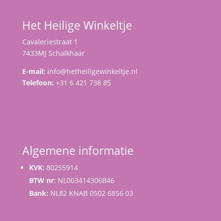
Het Heilige Winkeltje
Cavaleriestraat 1
7433MJ Schalkhaar
E-mail:
info@hetheiligewinkeltje.nl
Telefoon:
+31 6 421 738 85
Algemene informatie
KVK:
80255914
BTW nr:
NL003414306B46
Bank:
NL82 KNAB 0502 6856 03