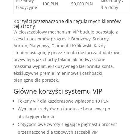
Przelewy
kilka doby /
100 PLN
50,000 PLN
tradycyjne
3-5 doby
Korzyści przeznaczone dla regularnych klientów
tej strony
Wieloszczeblowy mechanizm VIP buduje pozostaje z
sześciu poziomów progresji: Bronzowy, Srebrny,
Aurum, Platynowy, Diament i Królewski. Każdy
stopień osiągnięty przez klienta dostarcza dodatkowe
przywileje, jak choćby takimi jak podwyższone
maksima wypłat, ekskluzywnego kierownika konta,
ekskluzywne premie imieninowe i cashbacki
pieniężne dla porażek.
Główne korzyści systemu VIP
Tokeny VIP dla każdorazowe wpłacone 10 PLN
Wymiana kredytów na fundusze bonusowe po
atrakcyjnym kursie
Cotygodniowe zwroty sięgające piętnastu procent
przeznaczone dla topowych szczebli VIP