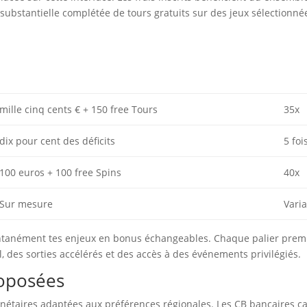
substantielle complétée de tours gratuits sur des jeux sélectionné
mille cinq cents € + 150 free Tours
35x
dix pour cent des déficits
5 foi
100 euros + 100 free Spins
40x
Sur mesure
Varia
antanément tes enjeux en bonus échangeables. Chaque palier pre
 des sorties accélérés et des accès à des événements privilégiés.
oposées
nétaires adaptées aux préférences régionales. Les CB bancaires ca