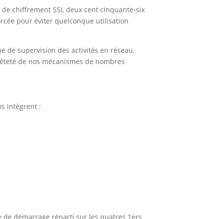
f de chiffrement SSL deux cent cinquante-six
forcée pour éviter quelconque utilisation
me de supervision des activités en réseau.
honnêteté de nos mécanismes de nombres
s intègrent :
le de démarrage réparti sur les quatres 1ers