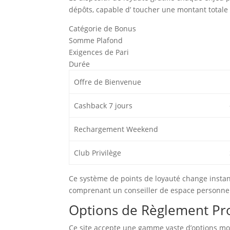
dépôts, capable d’ toucher une montant totale 
Catégorie de Bonus
Somme Plafond
Exigences de Pari
Durée
Offre de Bienvenue
Cashback 7 jours
Rechargement Weekend
Club Privilège
Ce système de points de loyauté change inst
comprenant un conseiller de espace personnel,
Options de Règlement Pr
Ce site accepte une gamme vaste d’options mo