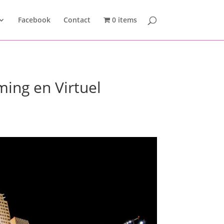
Facebook
Contact
0 items
ming en Virtuel