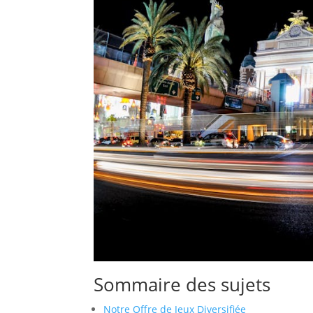
Sommaire des sujets
Notre Offre de Jeux Diversifiée