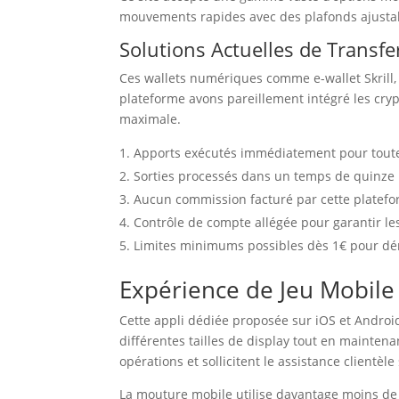
mouvements rapides avec des plafonds ajustable
Solutions Actuelles de Transfe
Ces wallets numériques comme e-wallet Skrill,
plateforme avons pareillement intégré les cryp
maximale.
Apports exécutés immédiatement pour toute
Sorties processés dans un temps de quinze 
Aucun commission facturé par cette platefo
Contrôle de compte allégée pour garantir l
Limites minimums possibles dès 1€ pour dém
Expérience de Jeu Mobile
Cette appli dédiée proposée sur iOS et Androi
différentes tailles de display tout en mainten
opérations et sollicitent le assistance clientèl
La mouture mobile utilise davantage moins de 