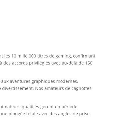
 les 10 mille 000 titres de gaming, confirmant
à des accords privilégiés avec au-delà de 150
tro aux aventures graphiques modernes.
 de divertissement. Nos amateurs de cagnottes
nimateurs qualifiés gèrent en période
e une plongée totale avec des angles de prise