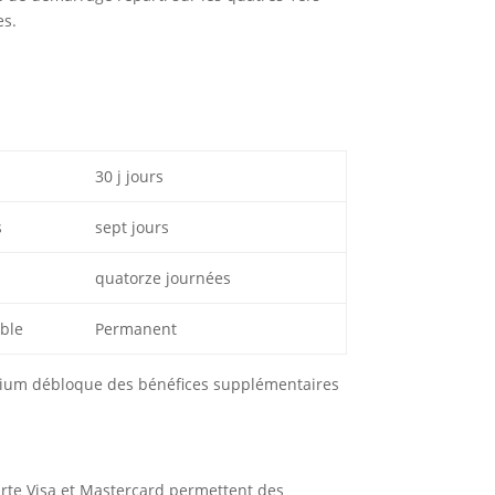
es.
30 j jours
s
sept jours
quatorze journées
ble
Permanent
mium débloque des bénéfices supplémentaires
rte Visa et Mastercard permettent des