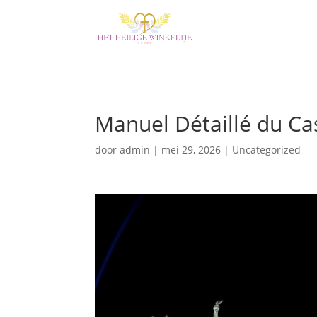
Manuel Détaillé du Ca
door
admin
|
mei 29, 2026
|
Uncategorized