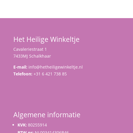
Het Heilige Winkeltje
Cavaleriestraat 1
7433MJ Schalkhaar
E-mail:
info@hetheiligewinkeltje.nl
Telefoon:
+31 6 421 738 85
Algemene informatie
KVK:
80255914
BTW nr:
NL003414306B46