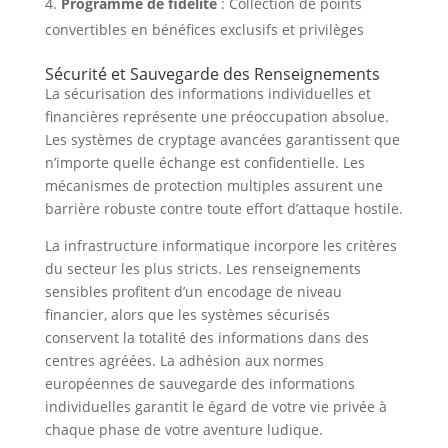
Programme de fidélité
: Collection de points
convertibles en bénéfices exclusifs et privilèges
Sécurité et Sauvegarde des Renseignements
La sécurisation des informations individuelles et
financières représente une préoccupation absolue.
Les systèmes de cryptage avancées garantissent que
n’importe quelle échange est confidentielle. Les
mécanismes de protection multiples assurent une
barrière robuste contre toute effort d’attaque hostile.
La infrastructure informatique incorpore les critères
du secteur les plus stricts. Les renseignements
sensibles profitent d’un encodage de niveau
financier, alors que les systèmes sécurisés
conservent la totalité des informations dans des
centres agréées. La adhésion aux normes
européennes de sauvegarde des informations
individuelles garantit le égard de votre vie privée à
chaque phase de votre aventure ludique.