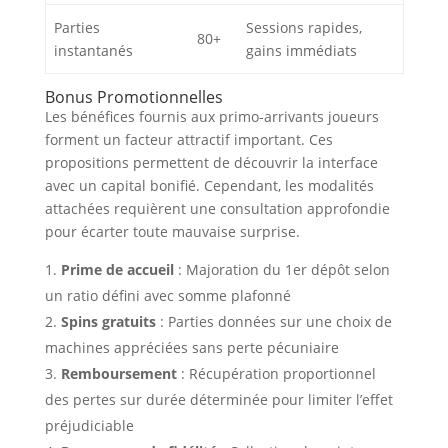
Parties
Sessions rapides,
80+
instantanés
gains immédiats
Bonus Promotionnelles
Les bénéfices fournis aux primo-arrivants joueurs
forment un facteur attractif important. Ces
propositions permettent de découvrir la interface
avec un capital bonifié. Cependant, les modalités
attachées requièrent une consultation approfondie
pour écarter toute mauvaise surprise.
Prime de accueil
: Majoration du 1er dépôt selon
un ratio défini avec somme plafonné
Spins gratuits
: Parties données sur une choix de
machines appréciées sans perte pécuniaire
Remboursement
: Récupération proportionnel
des pertes sur durée déterminée pour limiter l’effet
préjudiciable