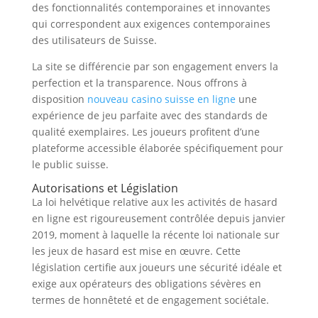
des fonctionnalités contemporaines et innovantes
qui correspondent aux exigences contemporaines
des utilisateurs de Suisse.
La site se différencie par son engagement envers la
perfection et la transparence. Nous offrons à
disposition
nouveau casino suisse en ligne
une
expérience de jeu parfaite avec des standards de
qualité exemplaires. Les joueurs profitent d’une
plateforme accessible élaborée spécifiquement pour
le public suisse.
Autorisations et Législation
La loi helvétique relative aux les activités de hasard
en ligne est rigoureusement contrôlée depuis janvier
2019, moment à laquelle la récente loi nationale sur
les jeux de hasard est mise en œuvre. Cette
législation certifie aux joueurs une sécurité idéale et
exige aux opérateurs des obligations sévères en
termes de honnêteté et de engagement sociétale.