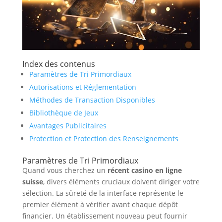
Index des contenus
Paramètres de Tri Primordiaux
Autorisations et Réglementation
Méthodes de Transaction Disponibles
Bibliothèque de Jeux
Avantages Publicitaires
Protection et Protection des Renseignements
Paramètres de Tri Primordiaux
Quand vous cherchez un
récent casino en ligne
suisse
, divers éléments cruciaux doivent diriger votre
sélection. La sûreté de la interface représente le
premier élément à vérifier avant chaque dépôt
financier. Un établissement nouveau peut fournir