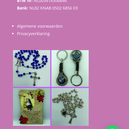
BTW nr:
NL003414306B46
Bank:
NL82 KNAB 0502 6856 03
Algemene voorwaarden
Privacyverklaring