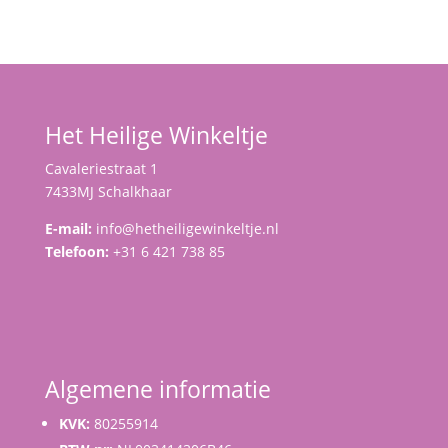
Het Heilige Winkeltje
Cavaleriestraat 1
7433MJ Schalkhaar
E-mail:
info@hetheiligewinkeltje.nl
Telefoon:
+31 6 421 738 85
Algemene informatie
KVK:
80255914