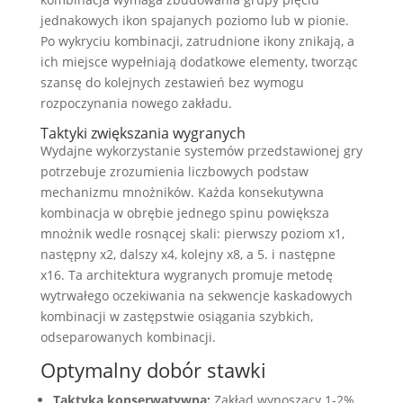
jednakowych ikon spajanych poziomo lub w pionie.
Po wykryciu kombinacji, zatrudnione ikony znikają, a
ich miejsce wypełniają dodatkowe elementy, tworząc
szansę do kolejnych zestawień bez wymogu
rozpoczynania nowego zakładu.
Taktyki zwiększania wygranych
Wydajne wykorzystanie systemów przedstawionej gry
potrzebuje zrozumienia liczbowych podstaw
mechanizmu mnożników. Każda konsekutywna
kombinacja w obrębie jednego spinu powiększa
mnożnik wedle rosnącej skali: pierwszy poziom x1,
następny x2, dalszy x4, kolejny x8, a 5. i następne
x16. Ta architektura wygranych promuje metodę
wytrwałego oczekiwania na sekwencje kaskadowych
kombinacji w zastępstwie osiągania szybkich,
odseparowanych kombinacji.
Optymalny dobór stawki
Taktyka konserwatywna:
Zakład wynoszący 1-2%