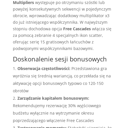
Multipliers
występuje po otrzymaniu szóstki lub
powyżej konsekutywnych sekwencji w pojedynczym
obrocie, wprowadzając dodatkowy multiplikator x3
do już istniejącego współczynnika. W najwyższym
stopniu dochodowa opcja
Free Cascades
włącza się
za pomocą zebranie 4 specjalnych ikon scatter,
oferując serię 15 gratisowych łańcuchów z
podwojonymi współczynnikami bazowymi.
Doskonalenie sesji bonusowych
Obserwacja częstotliwości:
Przedstawiona gra
wyróżnia się średnią wariancją, co przekłada się na
aktywację opcji bonusowych typowo co 120-150
obrotów
Zarządzanie kapitałem bonusowym:
Rekomendujemy rezerwację 30% wyjściowego
budżetu wyłącznie na wytrzymanie okresu
poprzedzającego włączenie Free Cascades
Zastosowanie momentu:
Statystyki ujawniają, że