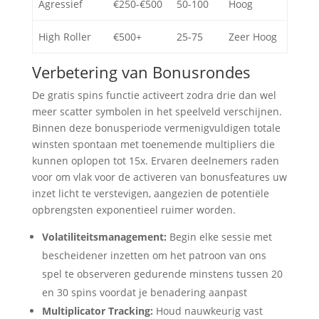
Agressief
€250-€500
50-100
Hoog
High Roller
€500+
25-75
Zeer Hoog
Verbetering van Bonusrondes
De gratis spins functie activeert zodra drie dan wel
meer scatter symbolen in het speelveld verschijnen.
Binnen deze bonusperiode vermenigvuldigen totale
winsten spontaan met toenemende multipliers die
kunnen oplopen tot 15x. Ervaren deelnemers raden
voor om vlak voor de activeren van bonusfeatures uw
inzet licht te verstevigen, aangezien de potentiële
opbrengsten exponentieel ruimer worden.
Volatiliteitsmanagement:
Begin elke sessie met
bescheidener inzetten om het patroon van ons
spel te observeren gedurende minstens tussen 20
en 30 spins voordat je benadering aanpast
Multiplicator Tracking:
Houd nauwkeurig vast