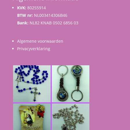
KVK:
80255914
BTW nr:
NL003414306B46
Bank:
NL82 KNAB 0502 6856 03
Algemene voorwaarden
Privacyverklaring