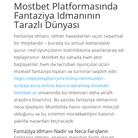
Mostbet Platformasında
Fantaziya Idmanının
Tarazlı Dünyası
Fantaziya idmanı, idman həvəskarları üçün rəqəmsal
bir meydandır – burada siz virtual komandalar
qurur, real oyunçuların statistikasına əsaslanaraq xal
toplayırsınız. Mostbet bu sahədə həm yeni
başlayanlar, həm də təcrübəli oyunçular üçün
müxtəlif fantaziya liqaları və turnirlər təqdim edir.
https://dev2mayberryinv.milnp.net/mustbir-
azrbaycanca-online-kasino-oynamaq-mlumati-
mostbet-az
ünvanında bu imkanları daha ətraflı
araşdıra bilərsiniz. Bu yazıda, fantaziya idmanının
necə işlədiyini, Mostbetdə hansı oyunların mövcud
olduğunu və bu sistemin mürəkkəbliyini balanslı
şəkildə nəzərdən keçirəcəyik.
Fantaziya Idmanı Nədir və Necə Fərqlənir
Fantaziya idmanı, ənənəvi mərcdən fərqli olaraq,