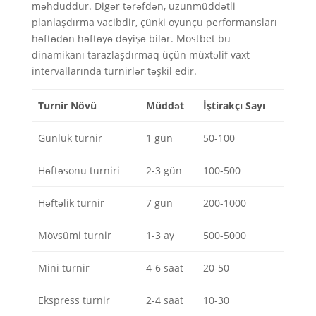
məhduddur. Digər tərəfdən, uzunmüddətli
planlaşdırma vacibdir, çünki oyunçu performansları
həftədən həftəyə dəyişə bilər. Mostbet bu
dinamikanı tarazlaşdırmaq üçün müxtəlif vaxt
intervallarında turnirlər təşkil edir.
Turnir Növü
Müddət
İştirakçı Sayı
Günlük turnir
1 gün
50-100
Həftəsonu turniri
2-3 gün
100-500
Həftəlik turnir
7 gün
200-1000
Mövsümi turnir
1-3 ay
500-5000
Mini turnir
4-6 saat
20-50
Ekspress turnir
2-4 saat
10-30