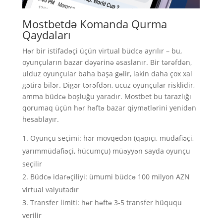
Mostbetdə Komanda Qurma
Qaydaları
Hər bir istifadəçi üçün virtual büdcə ayrılır – bu,
oyunçuların bazar dəyərinə əsaslanır. Bir tərəfdən,
ulduz oyunçular baha başa gəlir, lakin daha çox xal
gətirə bilər. Digər tərəfdən, ucuz oyunçular risklidir,
amma büdcə boşluğu yaradır. Mostbet bu tarazlığı
qorumaq üçün hər həftə bazar qiymətlərini yenidən
hesablayır.
Oyunçu seçimi: hər mövqedən (qapıçı, müdafiəçi,
yarımmüdafiəçi, hücumçu) müəyyən sayda oyunçu
seçilir
Büdcə idarəçiliyi: ümumi büdcə 100 milyon AZN
virtual valyutadır
Transfer limiti: hər həftə 3-5 transfer hüququ
verilir