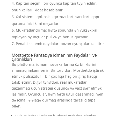
Kapitan seçimi: bir oyunçu kapitan təyin edilir,
onun xalları ikiqat hesablanır
Xal sistemi: qol, asist, qırmızı kart, sarı kart, qapı
qoruma faizi kimi meyarlar
Mükafatlandırma: həftə sonunda ən yüksək xal
toplayan oyunçular pul və ya bonus qazanır
Penalti sistemi: qaydaları pozan oyunçular xal itirir
Mostbetdə Fantaziya Idmanının Faydaları və
Çətinlikləri
Bu platforma, idman həvəskarlarına öz biliklərini
sınamaq imkanı verir. Bir tərəfdən, Mostbetdə iştirak
etmək pulsuzdur – bir çox liqa heç bir giriş haqqı
tələb etmir. Digər tərəfdən, real mükafatlar
qazanmaq üçün strateji düşüncə və vaxt sərf etmək
lazımdır. Oyunçular, həm fərdi uğur qazanmaq, həm
də icma ilə əlaqə qurmaq arasında tarazlıq tapa
bilər.
Pulsuz iştirak imkanı: büdcəsi məhdud olanlar