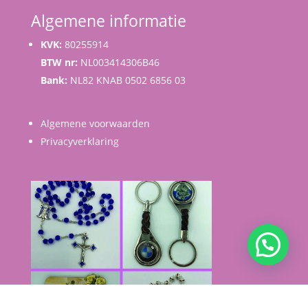
Algemene informatie
KVK:
80255914
BTW nr:
NL003414306B46
Bank:
NL82 KNAB 0502 6856 03
Algemene voorwaarden
Privacyverklaring