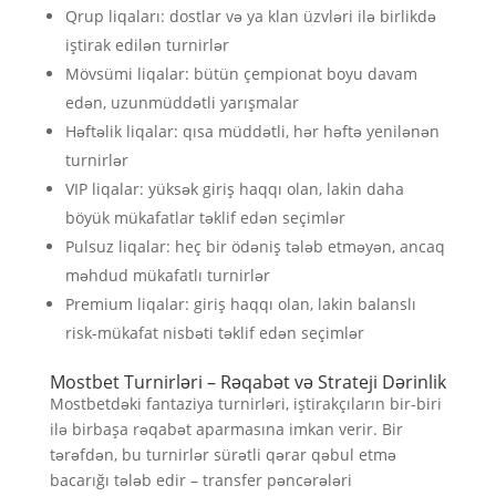
Qrup liqaları: dostlar və ya klan üzvləri ilə birlikdə
iştirak edilən turnirlər
Mövsümi liqalar: bütün çempionat boyu davam
edən, uzunmüddətli yarışmalar
Həftəlik liqalar: qısa müddətli, hər həftə yenilənən
turnirlər
VIP liqalar: yüksək giriş haqqı olan, lakin daha
böyük mükafatlar təklif edən seçimlər
Pulsuz liqalar: heç bir ödəniş tələb etməyən, ancaq
məhdud mükafatlı turnirlər
Premium liqalar: giriş haqqı olan, lakin balanslı
risk-mükafat nisbəti təklif edən seçimlər
Mostbet Turnirləri – Rəqabət və Strateji Dərinlik
Mostbetdəki fantaziya turnirləri, iştirakçıların bir-biri
ilə birbaşa rəqabət aparmasına imkan verir. Bir
tərəfdən, bu turnirlər sürətli qərar qəbul etmə
bacarığı tələb edir – transfer pəncərələri