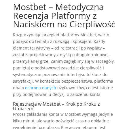
Mostbet – Metodyczna
Recenzja Platformy z
Naciskiem na Cierpliwość
Rozpoczynając przegląd platformy Mostbet, warto
podejść do tematu z rozwagą i spokojem. Każdy
element tej witryny – od rejestracji po wypłaty –
został zaprojektowany z myślą o długoterminowej,
przemyślanej grze. Zanim zagłębimy się w szczegóły,
pamiętaj o podstawowej zasadzie: cierpliwość i
systematyczne poznawanie interfejsu to klucz do
satysfakcji. W kontekście bezpieczeństwa, platforma
dba o
ochrona danych
użytkowników, co jest istotne
przy podejmowaniu decyzji o założeniu konta.
Rejestracja w Mostbet – Krok po Kroku z
Umiarem
Proces zakładania konta w Mostbet wymaga jedynie
kilku minut, ale warto poświęcić czas na dokładne
wypełnienie formularza. Pierwszym etapem jest