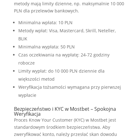
metody mają limity dzienne, np. maksymalnie 10 000
PLN dla przelewów bankowych.
Minimalna wpłata: 10 PLN
Metody wpłat: Visa, Mastercard, Skrill, Neteller,
BLIK
Minimalna wypłata: 50 PLN
Czas oczekiwania na wypłatę: 24-72 godziny
robocze
Limity wypłat: do 10 000 PLN dziennie dla
większości metod
Weryfikacja tożsamości wymagana przy pierwszej
wypłacie
Bezpieczeństwo i KYC w Mostbet – Spokojna
Weryfikacja
Proces Know Your Customer (KYC) w Mostbet jest
standardowym środkiem bezpieczeństwa. Aby
zweryfikować konto, należy przesłać skan dowodu