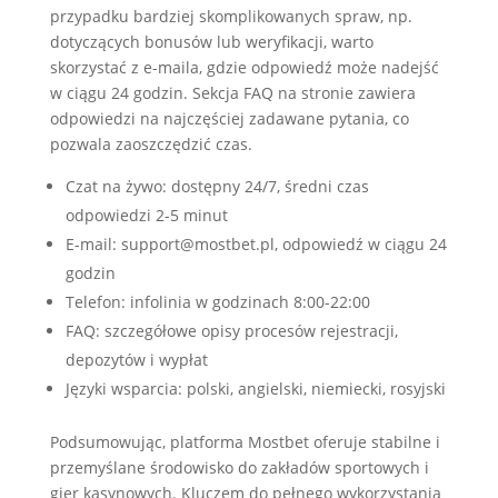
przypadku bardziej skomplikowanych spraw, np.
dotyczących bonusów lub weryfikacji, warto
skorzystać z e-maila, gdzie odpowiedź może nadejść
w ciągu 24 godzin. Sekcja FAQ na stronie zawiera
odpowiedzi na najczęściej zadawane pytania, co
pozwala zaoszczędzić czas.
Czat na żywo: dostępny 24/7, średni czas
odpowiedzi 2-5 minut
E-mail: support@mostbet.pl, odpowiedź w ciągu 24
godzin
Telefon: infolinia w godzinach 8:00-22:00
FAQ: szczegółowe opisy procesów rejestracji,
depozytów i wypłat
Języki wsparcia: polski, angielski, niemiecki, rosyjski
Podsumowując, platforma Mostbet oferuje stabilne i
przemyślane środowisko do zakładów sportowych i
gier kasynowych. Kluczem do pełnego wykorzystania