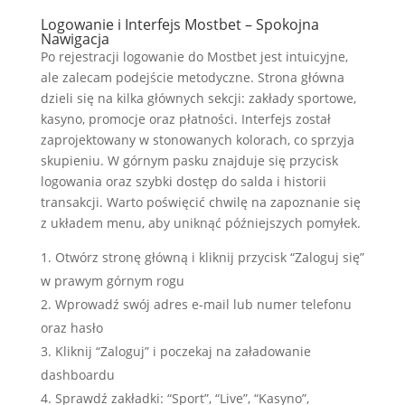
Logowanie i Interfejs Mostbet – Spokojna
Nawigacja
Po rejestracji logowanie do Mostbet jest intuicyjne,
ale zalecam podejście metodyczne. Strona główna
dzieli się na kilka głównych sekcji: zakłady sportowe,
kasyno, promocje oraz płatności. Interfejs został
zaprojektowany w stonowanych kolorach, co sprzyja
skupieniu. W górnym pasku znajduje się przycisk
logowania oraz szybki dostęp do salda i historii
transakcji. Warto poświęcić chwilę na zapoznanie się
z układem menu, aby uniknąć późniejszych pomyłek.
Otwórz stronę główną i kliknij przycisk “Zaloguj się”
w prawym górnym rogu
Wprowadź swój adres e-mail lub numer telefonu
oraz hasło
Kliknij “Zaloguj” i poczekaj na załadowanie
dashboardu
Sprawdź zakładki: “Sport”, “Live”, “Kasyno”,