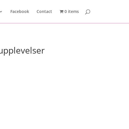
Facebook
Contact
0 items
lupplevelser