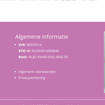
Algemene informatie
KVK:
80255914
BTW nr:
NL003414306B46
Bank:
NL82 KNAB 0502 6856 03
Algemene voorwaarden
Privacyverklaring