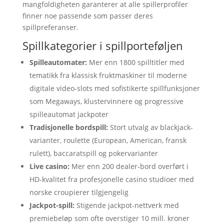
mangfoldigheten garanterer at alle spillerprofiler
finner noe passende som passer deres
spillpreferanser.
Spillkategorier i spillporteføljen
Spilleautomater:
Mer enn 1800 spilltitler med
tematikk fra klassisk fruktmaskiner til moderne
digitale video-slots med sofistikerte spillfunksjoner
som Megaways, klustervinnere og progressive
spilleautomat jackpoter
Tradisjonelle bordspill:
Stort utvalg av blackjack-
varianter, roulette (European, American, fransk
rulett), baccaratspill og pokervarianter
Live casino:
Mer enn 200 dealer-bord overført i
HD-kvalitet fra profesjonelle casino studioer med
norske croupierer tilgjengelig
Jackpot-spill:
Stigende jackpot-nettverk med
premiebeløp som ofte overstiger 10 mill. kroner