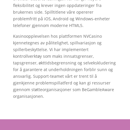
fleksibilitet og krever ingen oppdateringer fra
brukernes side. Spilltitlene våre opererer
problemfritt på iOS, Android og Windows-enheter
telefoner gjennom moderne HTML5.
Kasinoopplevelsen hos plattformen NVCasino
kjennetegnes av pålitelighet, spillvariasjon og
spillerbeskyttelse. Vi har implementert
kontrollverktøy som maks innsatsgrenser,
tapsgrenser, økttidsbegrensning og selvekskludering
for å garantere at underholdningen forblir sunn og
ansvarlig. Support-teamet vårt er trent til å
gjenkjenne problemspillatferd og kan gi ressurser
gjennom støtteorganisasjoner som BeGambleAware
organisasjonen.