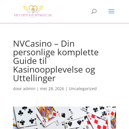
NVCasino – Din
personlige komplette
Guide til
Kasinoopplevelse og
Uttellinger
door
admin
|
mei 28, 2026
|
Uncategorized