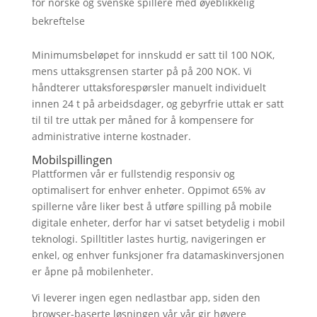
for norske og svenske spillere med øyeblikkelig
bekreftelse
Minimumsbeløpet for innskudd er satt til 100 NOK,
mens uttaksgrensen starter på på 200 NOK. Vi
håndterer uttaksforespørsler manuelt individuelt
innen 24 t på arbeidsdager, og gebyrfrie uttak er satt
til til tre uttak per måned for å kompensere for
administrative interne kostnader.
Mobilspillingen
Plattformen vår er fullstendig responsiv og
optimalisert for enhver enheter. Oppimot 65% av
spillerne våre liker best å utføre spilling på mobile
digitale enheter, derfor har vi satset betydelig i mobil
teknologi. Spilltitler lastes hurtig, navigeringen er
enkel, og enhver funksjoner fra datamaskinversjonen
er åpne på mobilenheter.
Vi leverer ingen egen nedlastbar app, siden den
browser-baserte løsningen vår vår gir høyere