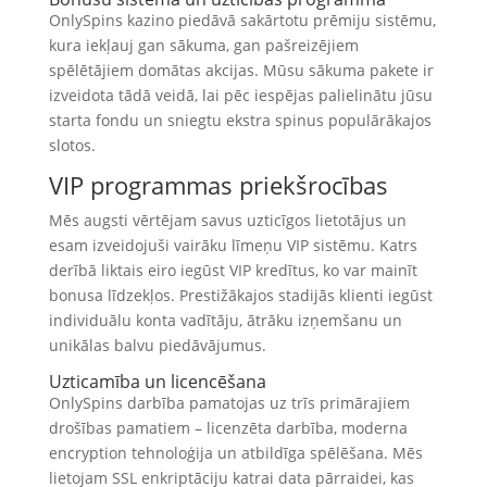
OnlySpins kazino piedāvā sakārtotu prēmiju sistēmu,
kura iekļauj gan sākuma, gan pašreizējiem
spēlētājiem domātas akcijas. Mūsu sākuma pakete ir
izveidota tādā veidā, lai pēc iespējas palielinātu jūsu
starta fondu un sniegtu ekstra spinus populārākajos
slotos.
VIP programmas priekšrocības
Mēs augsti vērtējam savus uzticīgos lietotājus un
esam izveidojuši vairāku līmeņu VIP sistēmu. Katrs
derībā liktais eiro iegūst VIP kredītus, ko var mainīt
bonusa līdzekļos. Prestižākajos stadijās klienti iegūst
individuālu konta vadītāju, ātrāku izņemšanu un
unikālas balvu piedāvājumus.
Uzticamība un licencēšana
OnlySpins darbība pamatojas uz trīs primārajiem
drošības pamatiem – licenzēta darbība, moderna
encryption tehnoloģija un atbildīga spēlēšana. Mēs
lietojam SSL enkriptāciju katrai data pārraidei, kas