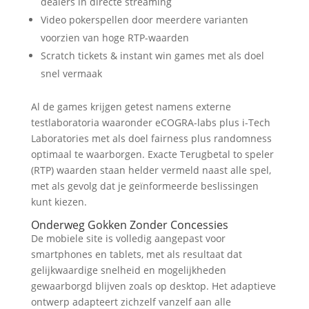
dealers in directe streaming
Video pokerspellen door meerdere varianten
voorzien van hoge RTP-waarden
Scratch tickets & instant win games met als doel
snel vermaak
Al de games krijgen getest namens externe
testlaboratoria waaronder eCOGRA-labs plus i-Tech
Laboratories met als doel fairness plus randomness
optimaal te waarborgen. Exacte Terugbetal to speler
(RTP) waarden staan helder vermeld naast alle spel,
met als gevolg dat je geïnformeerde beslissingen
kunt kiezen.
Onderweg Gokken Zonder Concessies
De mobiele site is volledig aangepast voor
smartphones en tablets, met als resultaat dat
gelijkwaardige snelheid en mogelijkheden
gewaarborgd blijven zoals op desktop. Het adaptieve
ontwerp adapteert zichzelf vanzelf aan alle