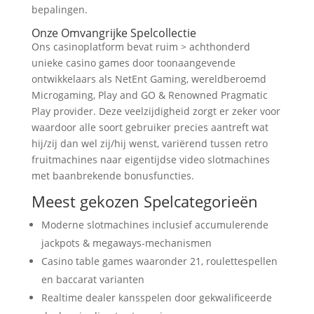
bepalingen.
Onze Omvangrijke Spelcollectie
Ons casinoplatform bevat ruim > achthonderd
unieke casino games door toonaangevende
ontwikkelaars als NetEnt Gaming, wereldberoemd
Microgaming, Play and GO & Renowned Pragmatic
Play provider. Deze veelzijdigheid zorgt er zeker voor
waardoor alle soort gebruiker precies aantreft wat
hij/zij dan wel zij/hij wenst, variërend tussen retro
fruitmachines naar eigentijdse video slotmachines
met baanbrekende bonusfuncties.
Meest gekozen Spelcategorieën
Moderne slotmachines inclusief accumulerende
jackpots & megaways-mechanismen
Casino table games waaronder 21, roulettespellen
en baccarat varianten
Realtime dealer kansspelen door gekwalificeerde