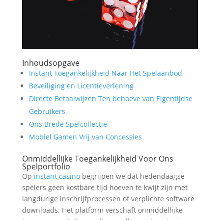
Inhoudsopgave
Instant Toegankelijkheid Naar Het Spelaanbod
Beveiliging en Licentieverlening
Directe Betaalwijzen Ten behoeve van Eigentijdse
Gebruikers
Ons Brede Spelcollectie
Mobiel Gamen Vrij van Concessies
Onmiddellijke Toegankelijkheid Voor Ons
Spelportfolio
Op
instant casino
begrijpen we dat hedendaagse
spelers geen kostbare tijd hoeven te kwijt zijn met
langdurige inschrijfprocessen of verplichte software
downloads. Het platform verschaft onmiddellijke