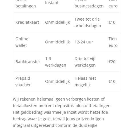
Instant
betalingen
businessdagen
euro
Twee tot drie
Kredietkaart
Onmiddellijk
€10
arbeidsdagen
Online
Tien
Onmiddellijk
12-24 uur
wallet
euro
1-3
Drie tot vijf
Banktransfer
€20
werkdagen
werkdagen
Prepaid
Helaas niet
Onmiddellijk
€10
voucher
mogelijk
Wij rekenen helemaal geen verborgen kosten of
betaalkosten omtrent deposito’s plus uitbetalingen.
Het geldbedrag waarmee je inzet wordt hetzelfde
bedrag waar je gokt, terwijl jouw prijzen krijgen
integraal uitgerekend conform de duidelijke