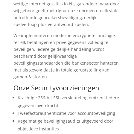
wettige internet goksites in NL, garandeert waardoor
wij gehoor geeft met rigoureuze normen op elk vlak
betreffende gebruikersbeveiliging, eerlijk
spelverloop plus verantwoord spelen.
We implementeren moderne encryptietechnologie
ter elk betalingen en privé gegevens volledig te
beveiligen. Iedere geldelijke handeling wordt
beschermd door gelijkwaardige
beveiligingsstandaarden die bankensector hanteren,
met als gevolg dat je in totale geruststelling kan
gamen & storten.
Onze Securityvoorzieningen
Krachtige 256-bit SSL-versleuteling omtrent iedere
gegevensoverdracht
Tweefactorauthenticatie voor accountbeveiliging
Regelmatige beveiligingsaudits uitgevoerd door
objectieve instanties