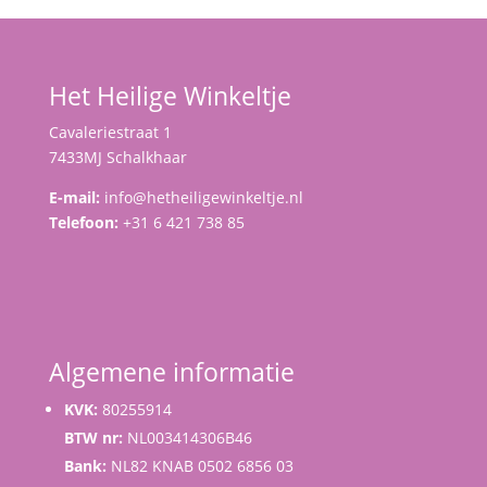
Het Heilige Winkeltje
Cavaleriestraat 1
7433MJ Schalkhaar
E-mail:
info@hetheiligewinkeltje.nl
Telefoon:
+31 6 421 738 85
Algemene informatie
KVK:
80255914
BTW nr:
NL003414306B46
Bank:
NL82 KNAB 0502 6856 03