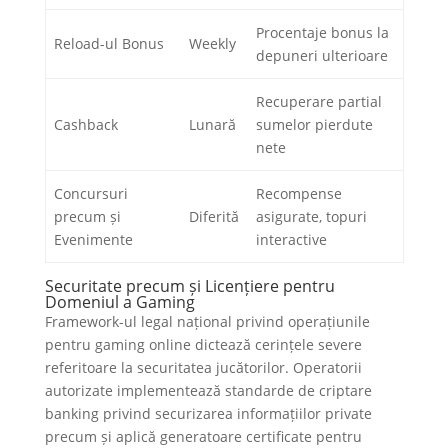
Procentaje bonus la
Reload-ul Bonus
Weekly
depuneri ulterioare
Recuperare partial
Cashback
Lunară
sumelor pierdute
nete
Concursuri
Recompense
precum și
Diferită
asigurate, topuri
Evenimente
interactive
Securitate precum și Licențiere pentru
Domeniul a Gaming
Framework-ul legal național privind operațiunile
pentru gaming online dictează cerințele severe
referitoare la securitatea jucătorilor. Operatorii
autorizate implementează standarde de criptare
banking privind securizarea informațiilor private
precum și aplică generatoare certificate pentru