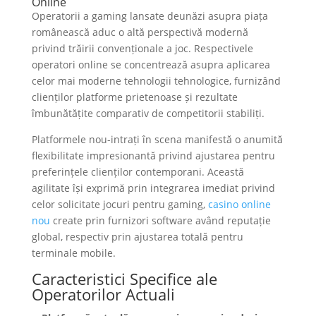
Online
Operatorii a gaming lansate deunăzi asupra piața
românească aduc o altă perspectivă modernă
privind trăirii convenționale a joc. Respectivele
operatori online se concentrează asupra aplicarea
celor mai moderne tehnologii tehnologice, furnizând
clienților platforme prietenoase și rezultate
îmbunătățite comparativ de competitorii stabiliți.
Platformele nou-intrați în scena manifestă o anumită
flexibilitate impresionantă privind ajustarea pentru
preferințele clienților contemporani. Această
agilitate își exprimă prin integrarea imediat privind
celor solicitate jocuri pentru gaming,
casino online
nou
create prin furnizori software având reputație
global, respectiv prin ajustarea totală pentru
terminale mobile.
Caracteristici Specifice ale
Operatorilor Actuali