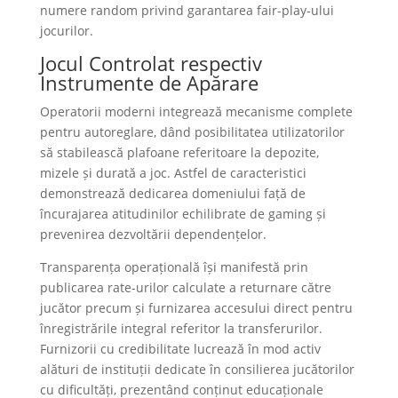
numere random privind garantarea fair-play-ului
jocurilor.
Jocul Controlat respectiv
Instrumente de Apărare
Operatorii moderni integrează mecanisme complete
pentru autoreglare, dând posibilitatea utilizatorilor
să stabilească plafoane referitoare la depozite,
mizele și durată a joc. Astfel de caracteristici
demonstrează dedicarea domeniului față de
încurajarea atitudinilor echilibrate de gaming și
prevenirea dezvoltării dependențelor.
Transparența operațională își manifestă prin
publicarea rate-urilor calculate a returnare către
jucător precum și furnizarea accesului direct pentru
înregistrările integral referitor la transferurilor.
Furnizorii cu credibilitate lucrează în mod activ
alături de instituții dedicate în consilierea jucătorilor
cu dificultăți, prezentând conținut educaționale