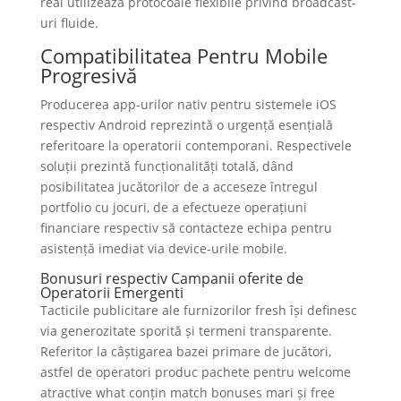
real utilizează protocoale flexibile privind broadcast-
uri fluide.
Compatibilitatea Pentru Mobile
Progresivă
Producerea app-urilor nativ pentru sistemele iOS
respectiv Android reprezintă o urgență esențială
referitoare la operatorii contemporani. Respectivele
soluții prezintă funcționalități totală, dând
posibilitatea jucătorilor de a acceseze întregul
portfolio cu jocuri, de a efectueze operațiuni
financiare respectiv să contacteze echipa pentru
asistență imediat via device-urile mobile.
Bonusuri respectiv Campanii oferite de
Operatorii Emergenti
Tacticile publicitare ale furnizorilor fresh își definesc
via generozitate sporită și termeni transparente.
Referitor la câștigarea bazei primare de jucători,
astfel de operatori produc pachete pentru welcome
atractive what conțin match bonuses mari și free