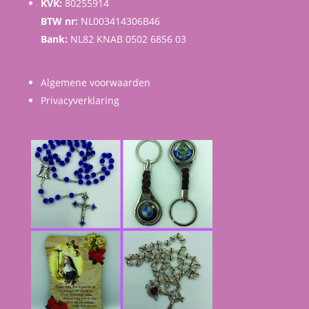
KVK:
80255914
BTW nr:
NL003414306B46
Bank:
NL82 KNAB 0502 6856 03
Algemene voorwaarden
Privacyverklaring