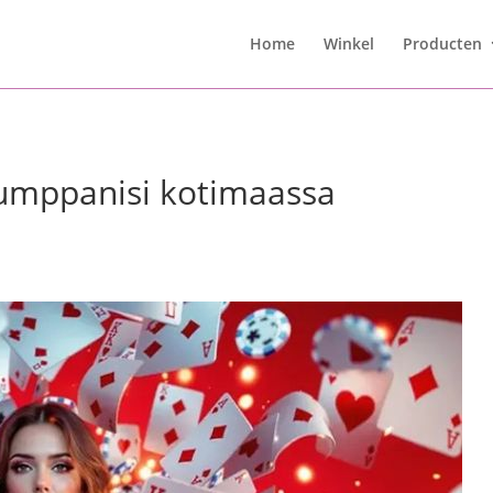
Home
Winkel
Producten
kumppanisi kotimaassa