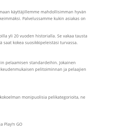
tamaan käyttäjillemme mahdollisimman hyvän
rkeimmäksi. Palvelussamme kukin asiakas on
lla yli 20 vuoden historialla. Se vakaa tausta
 saat kokea suosikkipeleistäsi turvassa.
siin pelaamisen standardeihin. Jokainen
 oikeudenmukaisen pelitoiminnan ja pelaajien
kokoelman monipuolisia pelikategorioita, ne
 ja Play’n GO