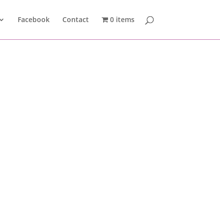
Facebook
Contact
0 items