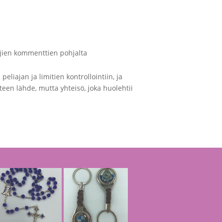
ajien kommenttien pohjalta
ajan ja limitien kontrollointiin, ja
en lähde, mutta yhteisö, joka huolehtii