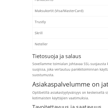
Maksukortit (Visa/MasterCard)
Trustly
Skrill
Neteller
Tietosuoja ja salaus
Sovellamme toimialan johtavaa SSL-suojausta ka
suojissa, joka vertautuu pankkitoiminnan käytt
suostumusta.
Asiakaspalvelumme on jat
Optibetillä asiakastyytyväisyys on keskeisellä 
kotimaisten käyttäjien vaatimuksia.
Tavoitettavuus ja saatavuus