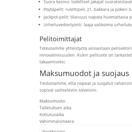
Suora kasino: todelliset jakajat suoratoistava
Pöytäpelit: rulettipeli, 21, bakkara ja pokeri lu
Jackpot-pelit: tilaisuus napata huomattavia pa
Urheiluvedonlyönti: laaja valikoima urheilukoh
Pelitoimittajat
Toteutamme yhteistyötä ainoastaan pelisektori
innovatiivisuuden. Kukin pelituote on tarkaste
takaamiseksi.
Maksumuodot ja suojaus
Tiedostamme, että nopeat ja suojatut rahansiir
sopivat vaihteleviin toiveisiin.
Maksumuoto
Talletuksen aika
Kotiutusaika
Vähimmäismäärä
Pankkisiirto