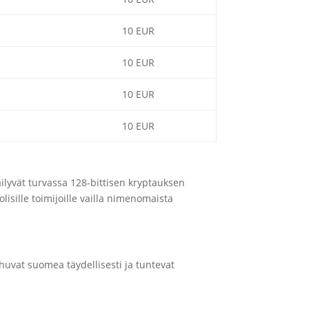
10 EUR
10 EUR
10 EUR
10 EUR
äilyvät turvassa 128-bittisen kryptauksen
isille toimijoille vailla nimenomaista
uhuvat suomea täydellisesti ja tuntevat