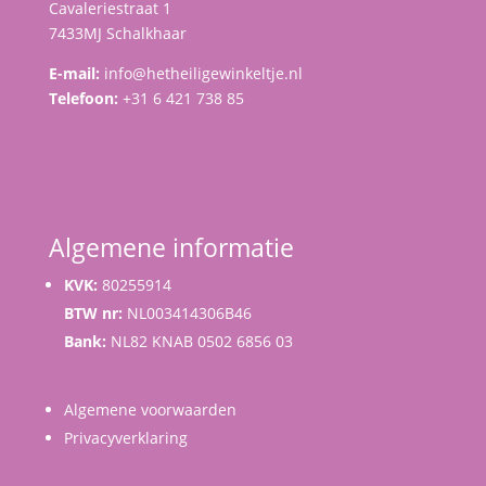
Cavaleriestraat 1
7433MJ Schalkhaar
E-mail:
info@hetheiligewinkeltje.nl
Telefoon:
+31 6 421 738 85
Algemene informatie
KVK:
80255914
BTW nr:
NL003414306B46
Bank:
NL82 KNAB 0502 6856 03
Algemene voorwaarden
Privacyverklaring