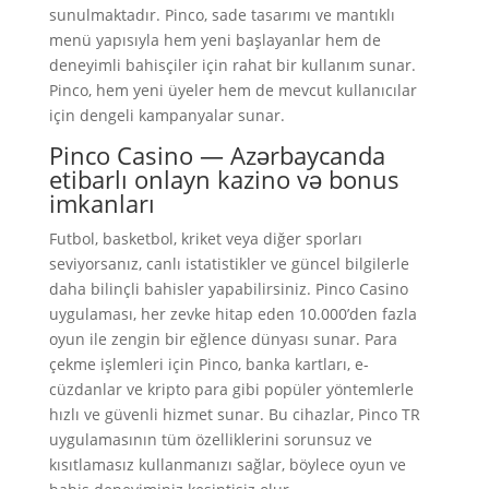
sunulmaktadır. Pinco, sade tasarımı ve mantıklı
menü yapısıyla hem yeni başlayanlar hem de
deneyimli bahisçiler için rahat bir kullanım sunar.
Pinco, hem yeni üyeler hem de mevcut kullanıcılar
için dengeli kampanyalar sunar.
Pinco Casino — Azərbaycanda
etibarlı onlayn kazino və bonus
imkanları
Futbol, basketbol, kriket veya diğer sporları
seviyorsanız, canlı istatistikler ve güncel bilgilerle
daha bilinçli bahisler yapabilirsiniz. Pinco Casino
uygulaması, her zevke hitap eden 10.000’den fazla
oyun ile zengin bir eğlence dünyası sunar. Para
çekme işlemleri için Pinco, banka kartları, e-
cüzdanlar ve kripto para gibi popüler yöntemlerle
hızlı ve güvenli hizmet sunar. Bu cihazlar, Pinco TR
uygulamasının tüm özelliklerini sorunsuz ve
kısıtlamasız kullanmanızı sağlar, böylece oyun ve