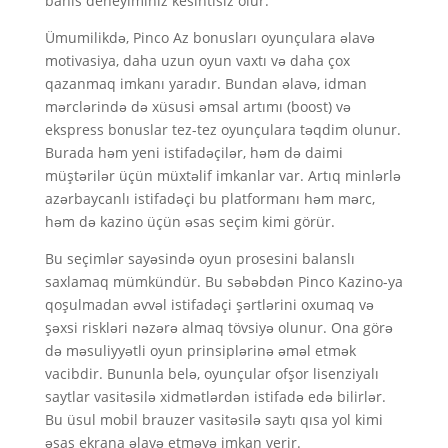
bahis deneyiminiz kesintisiz olur.
Ümumilikdə, Pinco Az bonusları oyunçulara əlavə
motivasiya, daha uzun oyun vaxtı və daha çox
qazanmaq imkanı yaradır. Bundan əlavə, idman
mərclərində də xüsusi əmsal artımı (boost) və
ekspress bonuslar tez-tez oyunçulara təqdim olunur.
Burada həm yeni istifadəçilər, həm də daimi
müştərilər üçün müxtəlif imkanlar var. Artıq minlərlə
azərbaycanlı istifadəçi bu platformanı həm mərc,
həm də kazino üçün əsas seçim kimi görür.
Bu seçimlər sayəsində oyun prosesini balanslı
saxlamaq mümkündür. Bu səbəbdən Pinco Kazino-ya
qoşulmadan əvvəl istifadəçi şərtlərini oxumaq və
şəxsi riskləri nəzərə almaq tövsiyə olunur. Ona görə
də məsuliyyətli oyun prinsiplərinə əməl etmək
vacibdir. Bununla belə, oyunçular ofşor lisenziyalı
saytlar vasitəsilə xidmətlərdən istifadə edə bilirlər.
Bu üsul mobil brauzer vasitəsilə saytı qısa yol kimi
əsas ekrana əlavə etməyə imkan verir.