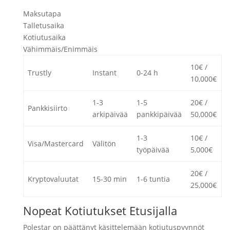
Maksutapa
Talletusaika
Kotiutusaika
Vähimmäis/Enimmäis
10€ /
Trustly
Instant
0-24 h
10,000€
1-3
1-5
20€ /
Pankkisiirto
arkipäivää
pankkipäivää
50,000€
1-3
10€ /
Visa/Mastercard
Välitön
työpäivää
5,000€
20€ /
Kryptovaluutat
15-30 min
1-6 tuntia
25,000€
Nopeat Kotiutukset Etusijalla
Polestar on päättänyt käsittelemään kotiutuspyynnöt