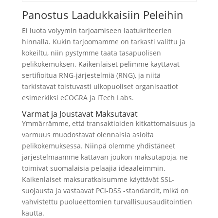
Panostus Laadukkaisiin Peleihin
Ei luota volyymin tarjoamiseen laatukriteerien
hinnalla. Kukin tarjoomamme on tarkasti valittu ja
kokeiltu, niin pystymme taata tasapuolisen
pelikokemuksen. Kaikenlaiset pelimme käyttävät
sertifioitua RNG-järjestelmiä (RNG), ja niitä
tarkistavat toistuvasti ulkopuoliset organisaatiot
esimerkiksi eCOGRA ja iTech Labs.
Varmat ja Joustavat Maksutavat
Ymmärrämme, että transaktioiden kitkattomaisuus ja
varmuus muodostavat olennaisia asioita
pelikokemuksessa. Niinpä olemme yhdistäneet
järjestelmäämme kattavan joukon maksutapoja, ne
toimivat suomalaisia pelaajia ideaaleimmin.
Kaikenlaiset maksuratkaisumme käyttävät SSL-
suojausta ja vastaavat PCI-DSS -standardit, mikä on
vahvistettu puolueettomien turvallisuusauditointien
kautta.