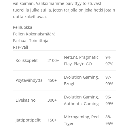
valikoiman. Valikoimamme päivittyy toistuvasti
tuoreilla julkaisuilla, joten tarjolla on joka hetki jotain
uutta kokeiltavaa.
Peliluokka
Pelien Kokonaismäärä
Parhaat Toimittajat
RTP-väli
NetEnt, Pragmatic
94-
Kolikkopelit
2100+
Play, Play’n GO
97%
Evolution Gaming,
97-
Pöytäviihdyttä
450+
Ezugi
99%
Evolution Gaming,
96-
Livekasino
300+
Authentic Gaming
99%
Microgaming, Red
88-
Jättipottipelit
150+
Tiger
95%