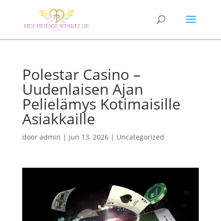
Polestar Casino –
Uudenlaisen Ajan
Pelielämys Kotimaisille
Asiakkaille
door
admin
|
jun 13, 2026
|
Uncategorized