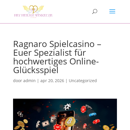
Ragnaro Spielcasino –
Euer Spezialist für
hochwertiges Online-
Glücksspiel
door
admin
|
apr 20, 2026
|
Uncategorized