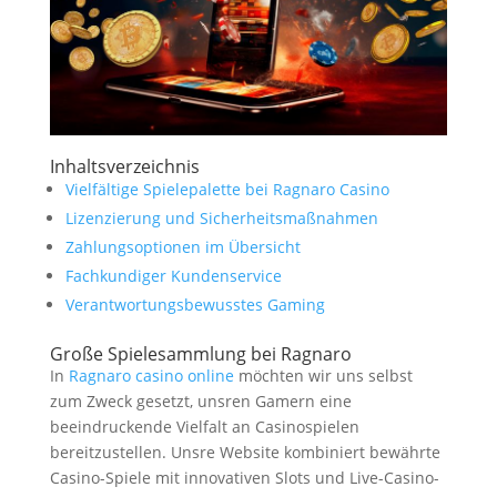
Inhaltsverzeichnis
Vielfältige Spielepalette bei Ragnaro Casino
Lizenzierung und Sicherheitsmaßnahmen
Zahlungsoptionen im Übersicht
Fachkundiger Kundenservice
Verantwortungsbewusstes Gaming
Große Spielesammlung bei Ragnaro
In
Ragnaro casino online
möchten wir uns selbst
zum Zweck gesetzt, unsren Gamern eine
beeindruckende Vielfalt an Casinospielen
bereitzustellen. Unsre Website kombiniert bewährte
Casino-Spiele mit innovativen Slots und Live-Casino-