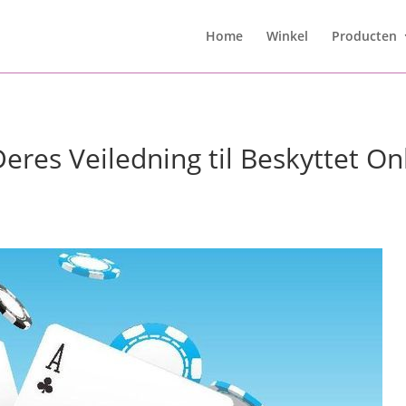
Home
Winkel
Producten
eres Veiledning til Beskyttet Onl