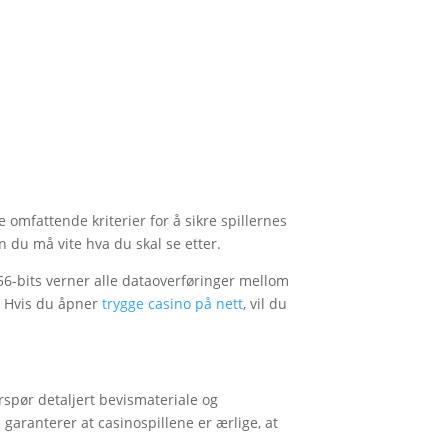
e omfattende kriterier for å sikre spillernes
n du må vite hva du skal se etter.
256-bits verner alle dataoverføringer mellom
e. Hvis du åpner
trygge casino på nett
, vil du
rspør detaljert bevismateriale og
 garanterer at casinospillene er ærlige, at