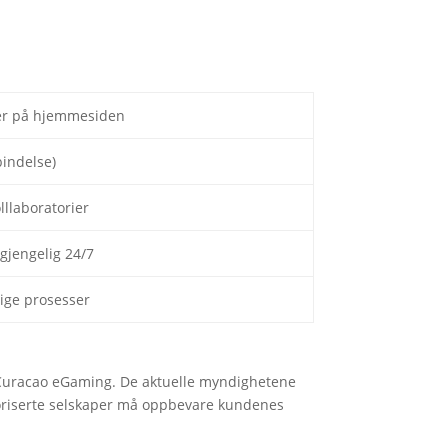
er på hjemmesiden
bindelse)
lllaboratorier
gjengelig 24/7
tige prosesser
r Curacao eGaming. De aktuelle myndighetene
autoriserte selskaper må oppbevare kundenes