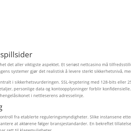
spillsider
t det aller viktigste aspektet. Et seriøst nettcasino må tilfredsstill
agens systemer gjør det realistisk å levere sterkt sikkerhetsnivå, me
entralt i sikkerhetsvurderingen. SSL-kryptering med 128-bits eller 
etaljer, personlige data og kontoopplysninger forblir konfidensiell
m hengelåsikonet i nettleserens adresselinje.
g
ontroll fra etablerte reguleringsmyndigheter. Slike instansene ette
ntere at aktørene følger bransjestandarder. En bekreftet tillatelse
ar rett til klagemuligheter.