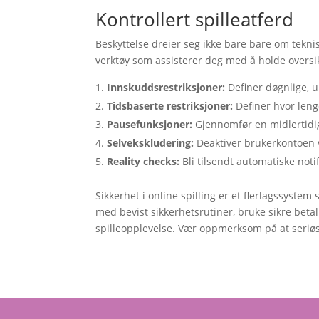
Kontrollert spilleatferd
Beskyttelse dreier seg ikke bare bare om teknis
verktøy som assisterer deg med å holde oversik
Innskuddsrestriksjoner:
Definer døgnlige, u
Tidsbaserte restriksjoner:
Definer hvor lenge
Pausefunksjoner:
Gjennomfør en midlertidig
Selvekskludering:
Deaktiver brukerkontoen va
Reality checks:
Bli tilsendt automatiske noti
Sikkerhet i online spilling er et flerlagssyste
med bevist sikkerhetsrutiner, bruke sikre betal
spilleopplevelse. Vær oppmerksom på at seriøse 