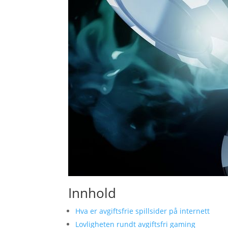
Innhold
Hva er avgiftsfrie spillsider på internett
Lovligheten rundt avgiftsfri gaming