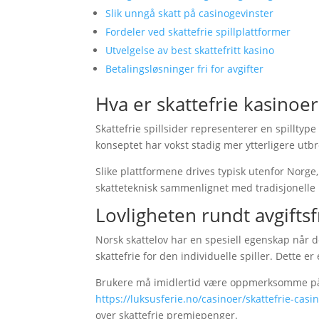
Slik unngå skatt på casinogevinster
Fordeler ved skattefrie spillplattformer
Utvelgelse av best skattefritt kasino
Betalingsløsninger fri for avgifter
Hva er skattefrie kasinoer
Skattefrie spillsider representerer en spillty
konseptet har vokst stadig mer ytterligere utb
Slike plattformene drives typisk utenfor Norge,
skatteteknisk sammenlignet med tradisjonelle no
Lovligheten rundt avgiftsfr
Norsk skattelov har en spesiell egenskap når de
skattefrie for den individuelle spiller. Dette er
Brukere må imidlertid være oppmerksomme på a
https://luksusferie.no/casinoer/skattefrie-casi
over skattefrie premiepenger.