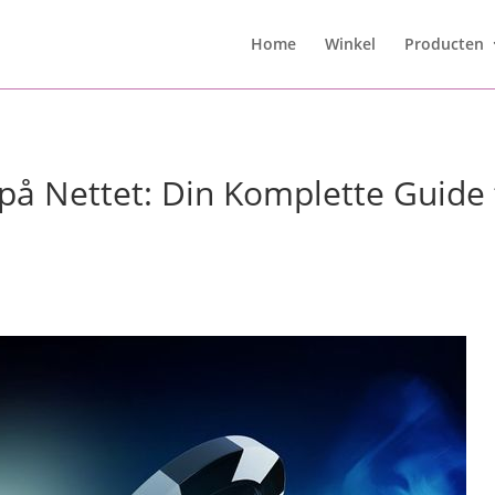
Home
Winkel
Producten
på Nettet: Din Komplette Guide ti