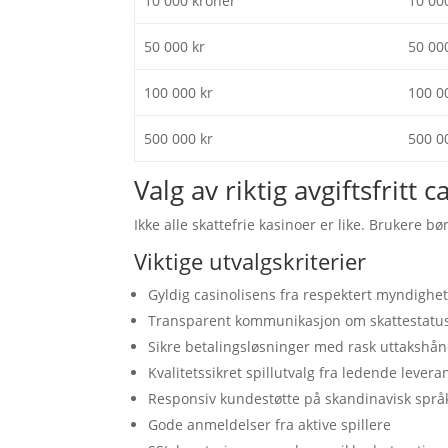
10 000 kroner
10 00
50 000 kr
50 00
100 000 kr
100 0
500 000 kr
500 0
Valg av riktig avgiftsfritt c
Ikke alle skattefrie kasinoer er like. Brukere bø
Viktige utvalgskriterier
Gyldig casinolisens fra respektert myndigh
Transparent kommunikasjon om skattestatus o
Sikre betalingsløsninger med rask uttakshån
Kvalitetssikret spillutvalg fra ledende lever
Responsiv kundestøtte på skandinavisk språ
Gode anmeldelser fra aktive spillere