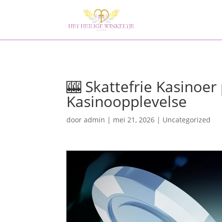
🎰 Skattefrie Kasinoer 
Kasinoopplevelse
door
admin
|
mei 21, 2026
|
Uncategorized