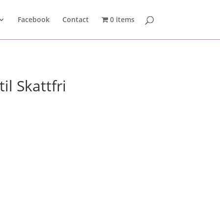
Facebook
Contact
0 items
l Skattfri