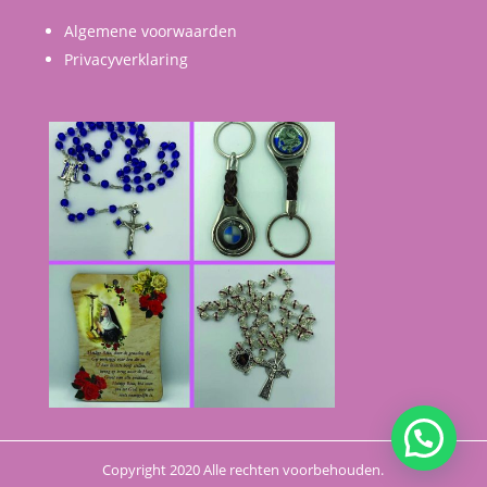
Algemene voorwaarden
Privacyverklaring
Copyright 2020 Alle rechten voorbehouden.