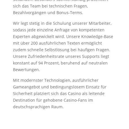
sich das Team bei technischen Fragen,
Bezahlvorgängen und Bonus-Terms.
Wir legt stetig in die Schulung unserer Mitarbeiter,
sodass jede einzelne Anfrage von kompetenten
Experten abgewickelt wird. Unsere Knowledge-Base
mit über 200 ausführlichen Texten ermöglicht
zudem schnelle Selbstlösung bei häufigen Fragen.
Unsere Zufriedenheitsrate unseres Supports liegt
konstant auf 94 Prozent, beruhend auf neutralen
Bewertungen.
Mit modernster Technologien, ausführlicher
Gameangebot und bedingungslosem Einsatz für
Sicherheit platziert sich das Casino als leitende
Destination für gehobene Casino-Fans im
deutschsprachigen Raum.