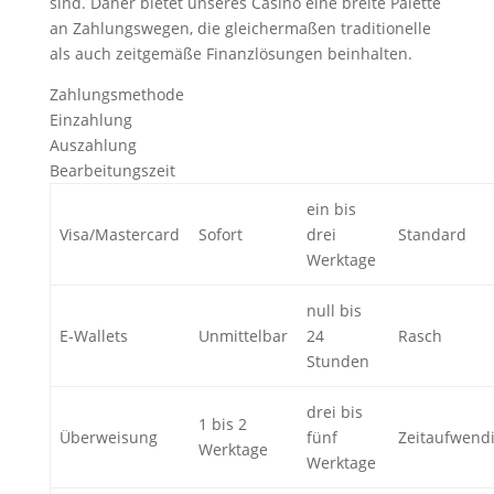
sind. Daher bietet unseres Casino eine breite Palette
an Zahlungswegen, die gleichermaßen traditionelle
als auch zeitgemäße Finanzlösungen beinhalten.
Zahlungsmethode
Einzahlung
Auszahlung
Bearbeitungszeit
ein bis
Visa/Mastercard
Sofort
drei
Standard
Werktage
null bis
E-Wallets
Unmittelbar
24
Rasch
Stunden
drei bis
1 bis 2
Überweisung
fünf
Zeitaufwend
Werktage
Werktage