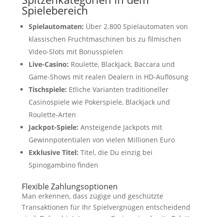
Spielebereich
Spielautomaten:
Über 2.800 Spielautomaten von
klassischen Fruchtmaschinen bis zu filmischen
Video-Slots mit Bonusspielen
Live-Casino:
Roulette, Blackjack, Baccara und
Game-Shows mit realen Dealern in HD-Auflösung
Tischspiele:
Etliche Varianten traditioneller
Casinospiele wie Pokerspiele, Blackjack und
Roulette-Arten
Jackpot-Spiele:
Ansteigende Jackpots mit
Gewinnpotentialen von vielen Millionen Euro
Exklusive Titel:
Titel, die Du einzig bei
Spinogambino finden
Flexible Zahlungsoptionen
Man erkennen, dass zügige und geschützte
Transaktionen für Ihr Spielvergnügen entscheidend