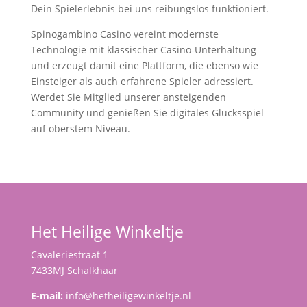
Dein Spielerlebnis bei uns reibungslos funktioniert.
Spinogambino Casino vereint modernste
Technologie mit klassischer Casino-Unterhaltung
und erzeugt damit eine Plattform, die ebenso wie
Einsteiger als auch erfahrene Spieler adressiert.
Werdet Sie Mitglied unserer ansteigenden
Community und genießen Sie digitales Glücksspiel
auf oberstem Niveau.
Het Heilige Winkeltje
Cavaleriestraat 1
7433MJ Schalkhaar
E-mail:
info@hetheiligewinkeltje.nl