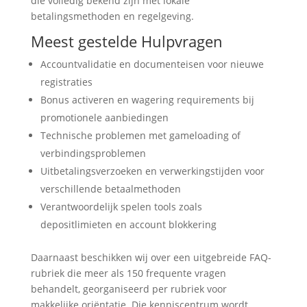
die volledig bekend zijn met lokale
betalingsmethoden en regelgeving.
Meest gestelde Hulpvragen
Accountvalidatie en documenteisen voor nieuwe
registraties
Bonus activeren en wagering requirements bij
promotionele aanbiedingen
Technische problemen met gameloading of
verbindingsproblemen
Uitbetalingsverzoeken en verwerkingstijden voor
verschillende betaalmethoden
Verantwoordelijk spelen tools zoals
depositlimieten en account blokkering
Daarnaast beschikken wij over een uitgebreide FAQ-
rubriek die meer als 150 frequente vragen
behandelt, georganiseerd per rubriek voor
makkelijke oriëntatie. Die kenniscentrum wordt