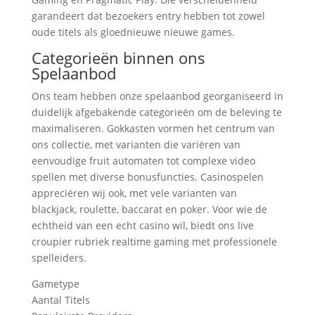
garandeert dat bezoekers entry hebben tot zowel
oude titels als gloednieuwe nieuwe games.
Categorieën binnen ons
Spelaanbod
Ons team hebben onze spelaanbod georganiseerd in
duidelijk afgebakende categorieën om de beleving te
maximaliseren. Gokkasten vormen het centrum van
ons collectie, met varianten die variëren van
eenvoudige fruit automaten tot complexe video
spellen met diverse bonusfuncties. Casinospelen
appreciëren wij ook, met vele varianten van
blackjack, roulette, baccarat en poker. Voor wie de
echtheid van een echt casino wil, biedt ons live
croupier rubriek realtime gaming met professionele
spelleiders.
Gametype
Aantal Titels