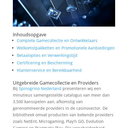
Inhoudsopgave
Complete Gamecollectie en Ontwikkelaars
Welkomstpakketten en Promotionele Aanbiedingen
Betaalopties en Verwerkingstijd
Certificering en Bescherming
Klantenservice en Bereikbaarheid
Uitgebreide Gamecollectie en Providers
Bij
Spinogrino Nederland
presenteren wij een
minutieus samengestelde catalogus van meer dan
3.500 kansspelen aan, afkomstig van
gerenommeerde providers in de casinosector. De
bibliotheek omvat producten van bekende providers
zoals NetEnt, Microgaming, Play’n GO, Evolution
Gaming en Pragmatic Play. Die verscheidenheid