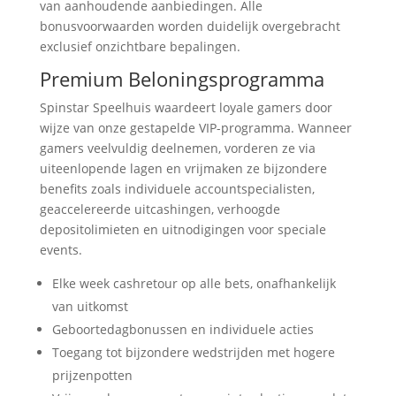
van aanhoudende aanbiedingen. Alle
bonusvoorwaarden worden duidelijk overgebracht
exclusief onzichtbare bepalingen.
Premium Beloningsprogramma
Spinstar Speelhuis waardeert loyale gamers door
wijze van onze gestapelde VIP-programma. Wanneer
gamers veelvuldig deelnemen, vorderen ze via
uiteenlopende lagen en vrijmaken ze bijzondere
benefits zoals individuele accountspecialisten,
geaccelereerde uitcashingen, verhoogde
depositolimieten en uitnodigingen voor speciale
events.
Elke week cashretour op alle bets, onafhankelijk
van uitkomst
Geboortedagbonussen en individuele acties
Toegang tot bijzondere wedstrijden met hogere
prijzenpotten