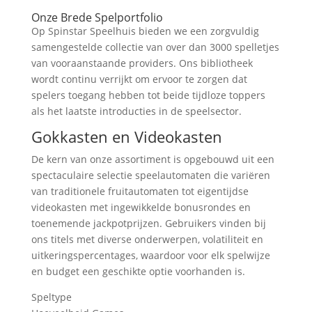
Onze Brede Spelportfolio
Op Spinstar Speelhuis bieden we een zorgvuldig
samengestelde collectie van over dan 3000 spelletjes
van vooraanstaande providers. Ons bibliotheek
wordt continu verrijkt om ervoor te zorgen dat
spelers toegang hebben tot beide tijdloze toppers
als het laatste introducties in de speelsector.
Gokkasten en Videokasten
De kern van onze assortiment is opgebouwd uit een
spectaculaire selectie speelautomaten die variëren
van traditionele fruitautomaten tot eigentijdse
videokasten met ingewikkelde bonusrondes en
toenemende jackpotprijzen. Gebruikers vinden bij
ons titels met diverse onderwerpen, volatiliteit en
uitkeringspercentages, waardoor voor elk spelwijze
en budget een geschikte optie voorhanden is.
Speltype