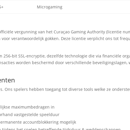
5+
Microgaming
officiële vergunning van het Curaçao Gaming Authority (licentie n
voor verantwoordelijk gokken. Deze licentie verplicht ons tot fre
 256-bit SSL-encryptie, dezelfde technologie die via financiële org
sacties worden beschermd door verschillende beveiligingslagen, 
enten
s. Ons spelers hebben toegang tot diverse tools welke ze onderst
elijkse maximumbedragen in
oorhand vastgestelde speelduur
 permanente accountblokkering mogelijk
 tijdens het spelen betreffende tijdsduur & weddenschappen