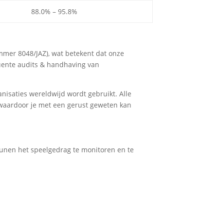
88.0% – 95.8%
ummer 8048/JAZ), wat betekent dat onze
quente audits & handhaving van
anisaties wereldwijd wordt gebruikt. Alle
waardoor je met een gerust geweten kan
eunen het speelgedrag te monitoren en te