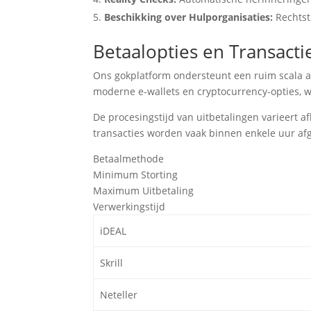
Beschikking over Hulporganisaties:
Rechtst
Betaalopties en Transacti
Ons gokplatform ondersteunt een ruim scala a
moderne e-wallets en cryptocurrency-opties, 
De procesingstijd van uitbetalingen varieert a
transacties worden vaak binnen enkele uur a
Betaalmethode
Minimum Storting
Maximum Uitbetaling
Verwerkingstijd
iDEAL
Skrill
Neteller