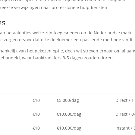
reekse verwijzingen naar professionele hulpdiensten
es
an betaalopties welke zijn toegesneden op de Nederlandse markt. 
we zorgen ervoor dat elke deelnemer een passende methode vindt.
fhankelijk van het gekozen optie, doch wij streven ernaar om al aa
fgehandeld, waar banktransfers 3-5 dagen zouden duren.
€10
€5.000/dag
Direct / 1
€10
€10.000/dag
Direct / 0
€10
€10.000/dag
Instant / 