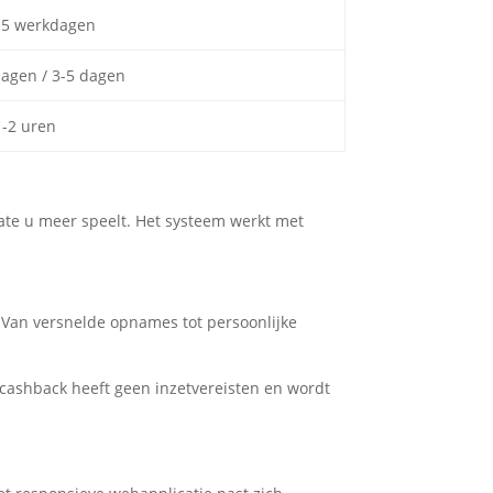
3-5 werkdagen
agen / 3-5 dagen
1-2 uren
ate u meer speelt. Het systeem werkt met
s. Van versnelde opnames tot persoonlijke
cashback heeft geen inzetvereisten en wordt