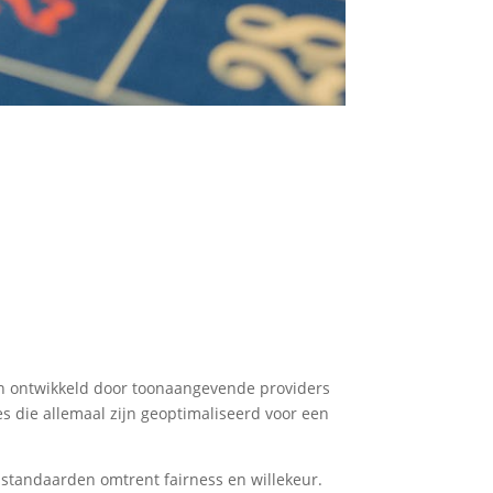
en ontwikkeld door toonaangevende providers
es die allemaal zijn geoptimaliseerd voor een
standaarden omtrent fairness en willekeur.