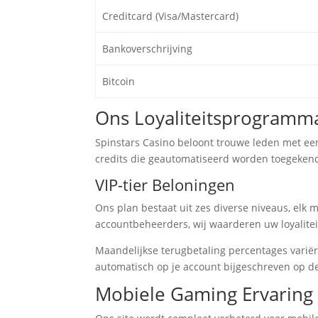
Creditcard (Visa/Mastercard)
Bankoverschrijving
Bitcoin
Ons Loyaliteitsprogramm
Spinstars Casino beloont trouwe leden met ee
credits die geautomatiseerd worden toegekend 
VIP-tier Beloningen
Ons plan bestaat uit zes diverse niveaus, elk 
accountbeheerders, wij waarderen uw loyalite
Maandelijkse terugbetaling percentages varië
automatisch op je account bijgeschreven op d
Mobiele Gaming Ervaring