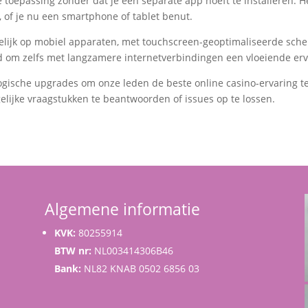
 toepassing zonder dat je een separate app hoeft te installeren. H
 of je nu een smartphone of tablet benut.
kelijk op mobiel apparaten, met touchscreen-geoptimaliseerde sc
d om zelfs met langzamere internetverbindingen een vloeiende erva
logische upgrades om onze leden de beste online casino-ervaring te
ogelijke vraagstukken te beantwoorden of issues op te lossen.
Algemene informatie
KVK:
80255914
BTW nr:
NL003414306B46
Bank:
NL82 KNAB 0502 6856 03