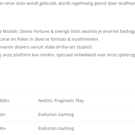
 onze slots wordt gebruikt, wordt regelmatig getest door onafhan
Moolah, Divine Fortune & overige titels waarbij je enorme bedra
carat en Poker in diverse formats & inzetlimieten
aren dealers vanuit state-of-the-art studio’s
ij onze platform kan vinden, speciaal ontwikkeld voor onze spele
.800+
NetEnt, Pragmatic Play
50+
Evolution Gaming
80+
Evolution Gaming