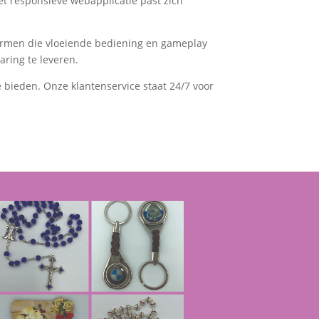
et responsieve webapplicatie past zich
hermen die vloeiende bediening en gameplay
ring te leveren.
 bieden. Onze klantenservice staat 24/7 voor