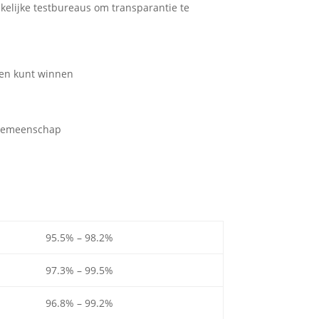
kelijke testbureaus om transparantie te
gen kunt winnen
rsgemeenschap
95.5% – 98.2%
97.3% – 99.5%
96.8% – 99.2%