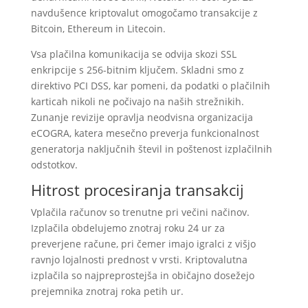
navdušence kriptovalut omogočamo transakcije z
Bitcoin, Ethereum in Litecoin.
Vsa plačilna komunikacija se odvija skozi SSL
enkripcije s 256-bitnim ključem. Skladni smo z
direktivo PCI DSS, kar pomeni, da podatki o plačilnih
karticah nikoli ne počivajo na naših strežnikih.
Zunanje revizije opravlja neodvisna organizacija
eCOGRA, katera mesečno preverja funkcionalnost
generatorja naključnih števil in poštenost izplačilnih
odstotkov.
Hitrost procesiranja transakcij
Vplačila računov so trenutne pri večini načinov.
Izplačila obdelujemo znotraj roku 24 ur za
preverjene račune, pri čemer imajo igralci z višjo
ravnjo lojalnosti prednost v vrsti. Kriptovalutna
izplačila so najpreprostejša in običajno dosežejo
prejemnika znotraj roka petih ur.