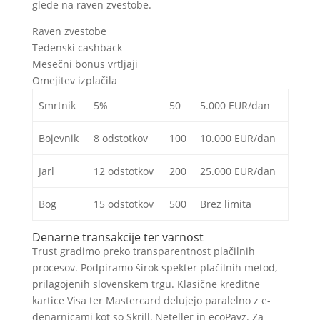
glede na raven zvestobe.
Raven zvestobe
Tedenski cashback
Mesečni bonus vrtljaji
Omejitev izplačila
Smrtnik
5%
50
5.000 EUR/dan
Bojevnik
8 odstotkov
100
10.000 EUR/dan
Jarl
12 odstotkov
200
25.000 EUR/dan
Bog
15 odstotkov
500
Brez limita
Denarne transakcije ter varnost
Trust gradimo preko transparentnost plačilnih
procesov. Podpiramo širok spekter plačilnih metod,
prilagojenih slovenskem trgu. Klasične kreditne
kartice Visa ter Mastercard delujejo paralelno z e-
denarnicami kot so Skrill, Neteller in ecoPayz. Za