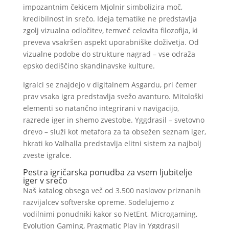
impozantnim čekicem Mjolnir simbolizira moč,
kredibilnost in srečo. Ideja tematike ne predstavlja
zgolj vizualna odločitev, temveč celovita filozofija, ki
preveva vsakršen aspekt uporabniške doživetja. Od
vizualne podobe do strukture nagrad – vse odraža
epsko dediščino skandinavske kulture.
Igralci se znajdejo v digitalnem Asgardu, pri čemer
prav vsaka igra predstavlja svežo avanturo. Mitološki
elementi so natančno integrirani v navigacijo,
razrede iger in shemo zvestobe. Yggdrasil – svetovno
drevo – služi kot metafora za ta obsežen seznam iger,
hkrati ko Valhalla predstavlja elitni sistem za najbolj
zveste igralce.
Pestra igričarska ponudba za vsem ljubitelje
iger v srečo
Naš katalog obsega več od 3.500 naslovov priznanih
razvijalcev softverske opreme. Sodelujemo z
vodilnimi ponudniki kakor so NetEnt, Microgaming,
Evolution Gaming, Pragmatic Play in Yggdrasil