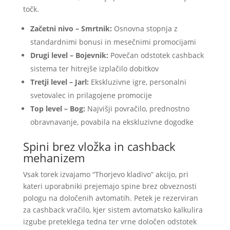
točk.
Začetni nivo – Smrtnik:
Osnovna stopnja z
standardnimi bonusi in mesečnimi promocijami
Drugi level – Bojevnik:
Povečan odstotek cashback
sistema ter hitrejše izplačilo dobitkov
Tretji level – Jarl:
Ekskluzivne igre, personalni
svetovalec in prilagojene promocije
Top level – Bog:
Najvišji povračilo, prednostno
obravnavanje, povabila na ekskluzivne dogodke
Spini brez vložka in cashback
mehanizem
Vsak torek izvajamo “Thorjevo kladivo” akcijo, pri
kateri uporabniki prejemajo spine brez obveznosti
pologu na določenih avtomatih. Petek je rezerviran
za cashback vračilo, kjer sistem avtomatsko kalkulira
izgube preteklega tedna ter vrne določen odstotek