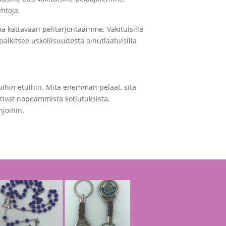
htoja.
a kattavaan pelitarjontaamme. Vakituisille
lkitsee uskollisuudesta ainutlaatuisilla
uihin etuihin. Mitä enemmän pelaat, sitä
ttivat nopeammista kotiutuksista,
njoihin.