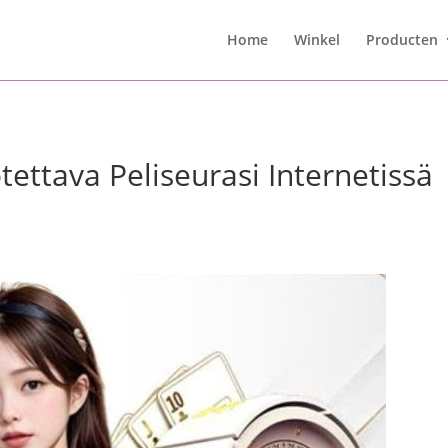
Home
Winkel
Producten
tettava Peliseurasi Internetissä