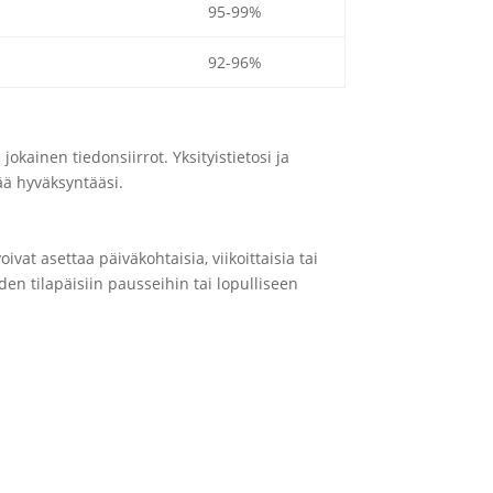
95-99%
92-96%
kainen tiedonsiirrot. Yksityistietosi ja
eää hyväksyntääsi.
vat asettaa päiväkohtaisia, viikoittaisia tai
en tilapäisiin pausseihin tai lopulliseen