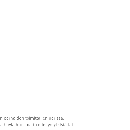
 parhaiden toimittajien parissa.
a huvia huolimatta mieltymyksistä tai