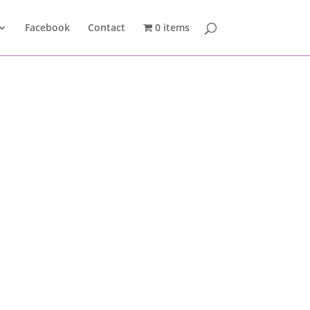
Facebook
Contact
0 items