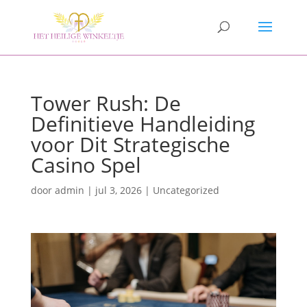
Tower Rush: De
Definitieve Handleiding
voor Dit Strategische
Casino Spel
door
admin
|
jul 3, 2026
|
Uncategorized