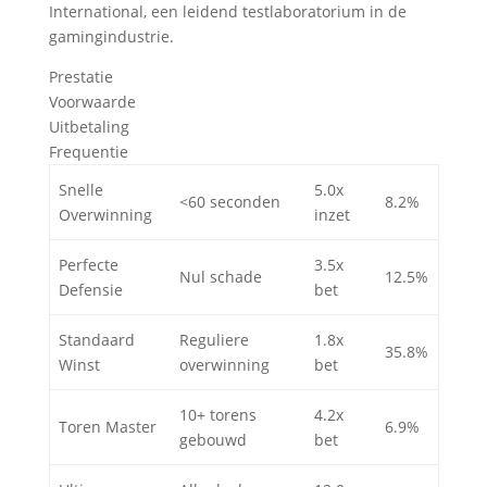
International, een leidend testlaboratorium in de
gamingindustrie.
Prestatie
Voorwaarde
Uitbetaling
Frequentie
Snelle
5.0x
<60 seconden
8.2%
Overwinning
inzet
Perfecte
3.5x
Nul schade
12.5%
Defensie
bet
Standaard
Reguliere
1.8x
35.8%
Winst
overwinning
bet
10+ torens
4.2x
Toren Master
6.9%
gebouwd
bet