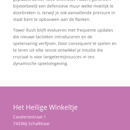
bijvoorbeeld een defensieve muur welke moeilijk te
doorbreken is, terwijl je ook aanvallende pressure in
staat bent te opbouwen aan de flanken.
Tower Rush blijft evolueren met frequente updates
die nieuwe tactieken introduceren en de
spelervaring verfijnen. Door consequent te spelen en
te leren uit elke sessie ontwikkel je intuïtie die
cruciaal is voor langetermijnsucces in ons
dynamische speelomgeving.
Het Heilige Winkeltje
Cavaleriestraat 1
7433MJ Schalkhaar