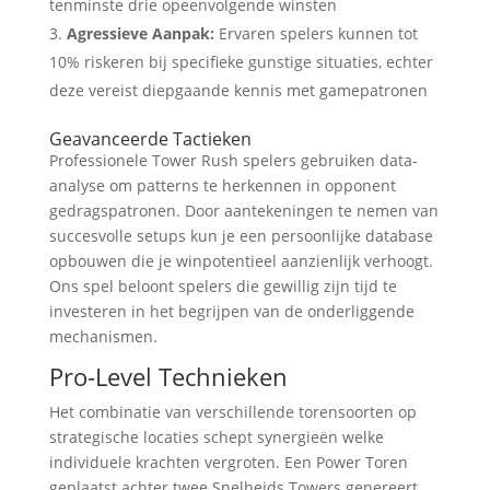
tenminste drie opeenvolgende winsten
Agressieve Aanpak:
Ervaren spelers kunnen tot
10% riskeren bij specifieke gunstige situaties, echter
deze vereist diepgaande kennis met gamepatronen
Geavanceerde Tactieken
Professionele Tower Rush spelers gebruiken data-
analyse om patterns te herkennen in opponent
gedragspatronen. Door aantekeningen te nemen van
succesvolle setups kun je een persoonlijke database
opbouwen die je winpotentieel aanzienlijk verhoogt.
Ons spel beloont spelers die gewillig zijn tijd te
investeren in het begrijpen van de onderliggende
mechanismen.
Pro-Level Technieken
Het combinatie van verschillende torensoorten op
strategische locaties schept synergieën welke
individuele krachten vergroten. Een Power Toren
geplaatst achter twee Snelheids Towers genereert