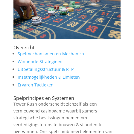
Overzicht
Spelmechanismen en Mechanica
Winnende Strategieën
Uitbetalingsstructuur & RTP
Inzetmogelijkheden & Limieten
Ervaren Tactieken
Spelprincipes en Systemen
Tower Rush onderscheidt zichzelf als een
vernieuwend casinogame waarbij gamers
strategische beslissingen nemen om
verdedigingstorens te bouwen & vijanden te
overwinnen. Ons spel combineert elementen van