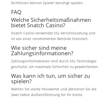
Richtlinien können Spieler beruhigt spielen.
FAQ
Welche Sicherheitsmaßnahmen
bietet Snatch Casino?
Snatch Casino verwendet SSL-Verschlüsselung und
ist von einer renommierten Behörde lizenziert.
Wie sicher sind meine
Zahlungsinformationen?
Zahlungsinformationen sind durch SSL-Technologie
geschützt, um maximale Sicherheit zu gewährleisten.
Was kann ich tun, um sicher zu
spielen?
Wählen Sie starke Passwörter und aktivieren Sie die
Zwei-Faktor-Authentifizierung für Ihr Konto.