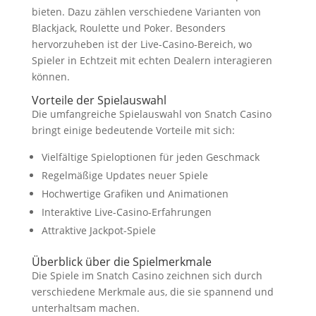
bieten. Dazu zählen verschiedene Varianten von
Blackjack, Roulette und Poker. Besonders
hervorzuheben ist der Live-Casino-Bereich, wo
Spieler in Echtzeit mit echten Dealern interagieren
können.
Vorteile der Spielauswahl
Die umfangreiche Spielauswahl von Snatch Casino
bringt einige bedeutende Vorteile mit sich:
Vielfältige Spieloptionen für jeden Geschmack
Regelmäßige Updates neuer Spiele
Hochwertige Grafiken und Animationen
Interaktive Live-Casino-Erfahrungen
Attraktive Jackpot-Spiele
Überblick über die Spielmerkmale
Die Spiele im Snatch Casino zeichnen sich durch
verschiedene Merkmale aus, die sie spannend und
unterhaltsam machen.