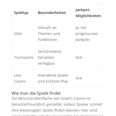
Jackpot-
Spieltyp
Besonderheiten
Möglichkeiten
Vielzahl an
Ja, mit
Slots
Themen und
progressiven
Funktionen
Jackpots
Verschiedene
Tischspiele
Varianten
N/A
verfügbar
Live-
Interaktive Dealer
N/A
Casino
und Echtzeit-Play
Wie man die Spiele findet
Die Benutzeroberfläche von Snatch Casino ist
benutzerfreundlich gestaltet, sodass Spieler schnell
ihre bevorzugten Spiele finden können. Hier sind