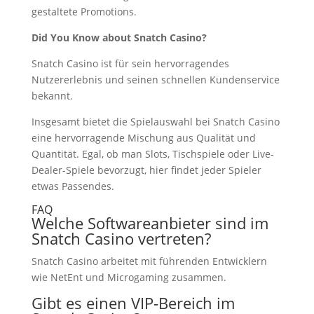
gestaltete Promotions.
Did You Know about Snatch Casino?
Snatch Casino ist für sein hervorragendes
Nutzererlebnis und seinen schnellen Kundenservice
bekannt.
Insgesamt bietet die Spielauswahl bei Snatch Casino
eine hervorragende Mischung aus Qualität und
Quantität. Egal, ob man Slots, Tischspiele oder Live-
Dealer-Spiele bevorzugt, hier findet jeder Spieler
etwas Passendes.
FAQ
Welche Softwareanbieter sind im
Snatch Casino vertreten?
Snatch Casino arbeitet mit führenden Entwicklern
wie NetEnt und Microgaming zusammen.
Gibt es einen VIP-Bereich im