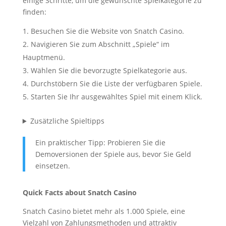
einige Schritte, um die gewünschte Spielkategorie zu
finden:
Besuchen Sie die Website von Snatch Casino.
Navigieren Sie zum Abschnitt „Spiele“ im
Hauptmenü.
Wählen Sie die bevorzugte Spielkategorie aus.
Durchstöbern Sie die Liste der verfügbaren Spiele.
Starten Sie Ihr ausgewähltes Spiel mit einem Klick.
Zusätzliche Spieltipps
Ein praktischer Tipp: Probieren Sie die
Demoversionen der Spiele aus, bevor Sie Geld
einsetzen.
Quick Facts about Snatch Casino
Snatch Casino bietet mehr als 1.000 Spiele, eine
Vielzahl von Zahlungsmethoden und attraktiv