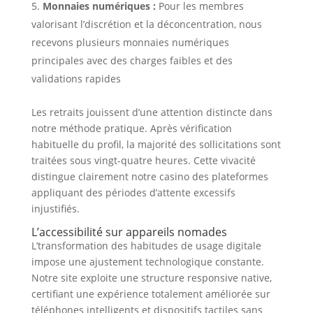
Monnaies numériques :
Pour les membres
valorisant l’discrétion et la déconcentration, nous
recevons plusieurs monnaies numériques
principales avec des charges faibles et des
validations rapides
Les retraits jouissent d’une attention distincte dans
notre méthode pratique. Après vérification
habituelle du profil, la majorité des sollicitations sont
traitées sous vingt-quatre heures. Cette vivacité
distingue clairement notre casino des plateformes
appliquant des périodes d’attente excessifs
injustifiés.
L’accessibilité sur appareils nomades
L’transformation des habitudes de usage digitale
impose une ajustement technologique constante.
Notre site exploite une structure responsive native,
certifiant une expérience totalement améliorée sur
téléphones intelligents et dispositifs tactiles sans