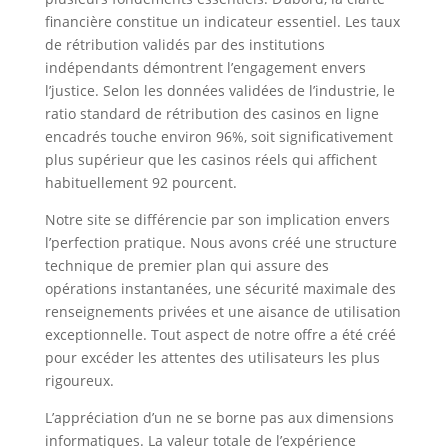
financière constitue un indicateur essentiel. Les taux
de rétribution validés par des institutions
indépendants démontrent l’engagement envers
l’justice. Selon les données validées de l’industrie, le
ratio standard de rétribution des casinos en ligne
encadrés touche environ 96%, soit significativement
plus supérieur que les casinos réels qui affichent
habituellement 92 pourcent.
Notre site se différencie par son implication envers
l’perfection pratique. Nous avons créé une structure
technique de premier plan qui assure des
opérations instantanées, une sécurité maximale des
renseignements privées et une aisance de utilisation
exceptionnelle. Tout aspect de notre offre a été créé
pour excéder les attentes des utilisateurs les plus
rigoureux.
L’appréciation d’un ne se borne pas aux dimensions
informatiques. La valeur totale de l’expérience