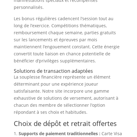
manifestations spéciaux et récompenses
personnalisés.
Les bonus régulières cadencent l’session tout au
long de l’exercice. Compétitions thématiques,
remboursement chaque semaine, parties gratuits
sur les lancements et épreuves par mois
maintiennent l’engouement constant. Cette énergie
convertit toute liaison en chance potentielle de
bénéficier d’privilèges supplémentaires.
Solutions de transaction adaptées
La souplesse financière représente un élément
déterminant pour une expérience joueur
satisfaisante. Notre site incorpore une gamme
exhaustive de solutions de versement, autorisant à
chacun des membre de sélectionner l’option
répondant à ses choix et habitudes.
Choix de dépôt et retrait offertes
Supports de paiement traditionnelles :
Carte Visa