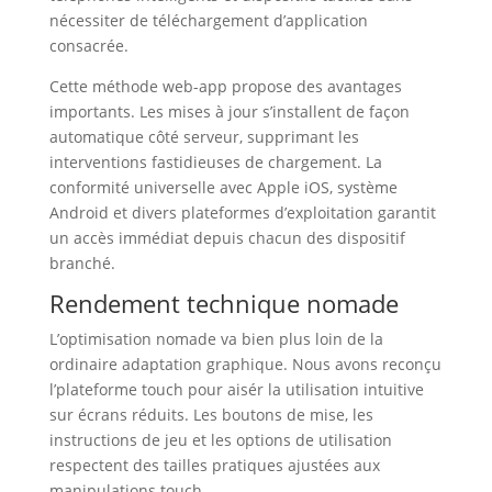
nécessiter de téléchargement d’application
consacrée.
Cette méthode web-app propose des avantages
importants. Les mises à jour s’installent de façon
automatique côté serveur, supprimant les
interventions fastidieuses de chargement. La
conformité universelle avec Apple iOS, système
Android et divers plateformes d’exploitation garantit
un accès immédiat depuis chacun des dispositif
branché.
Rendement technique nomade
L’optimisation nomade va bien plus loin de la
ordinaire adaptation graphique. Nous avons reconçu
l’plateforme touch pour aisér la utilisation intuitive
sur écrans réduits. Les boutons de mise, les
instructions de jeu et les options de utilisation
respectent des tailles pratiques ajustées aux
manipulations touch.