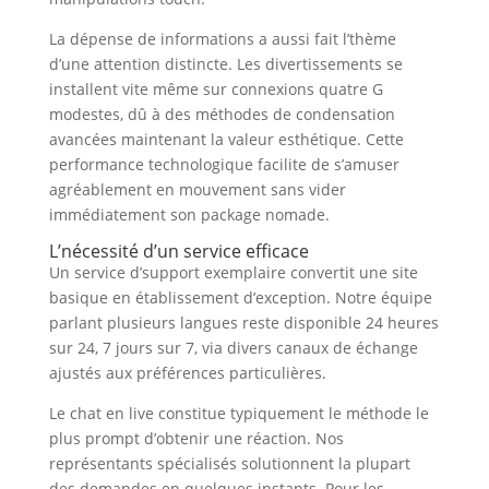
La dépense de informations a aussi fait l’thème
d’une attention distincte. Les divertissements se
installent vite même sur connexions quatre G
modestes, dû à des méthodes de condensation
avancées maintenant la valeur esthétique. Cette
performance technologique facilite de s’amuser
agréablement en mouvement sans vider
immédiatement son package nomade.
L’nécessité d’un service efficace
Un service d’support exemplaire convertit une site
basique en établissement d’exception. Notre équipe
parlant plusieurs langues reste disponible 24 heures
sur 24, 7 jours sur 7, via divers canaux de échange
ajustés aux préférences particulières.
Le chat en live constitue typiquement le méthode le
plus prompt d’obtenir une réaction. Nos
représentants spécialisés solutionnent la plupart
des demandes en quelques instants. Pour les