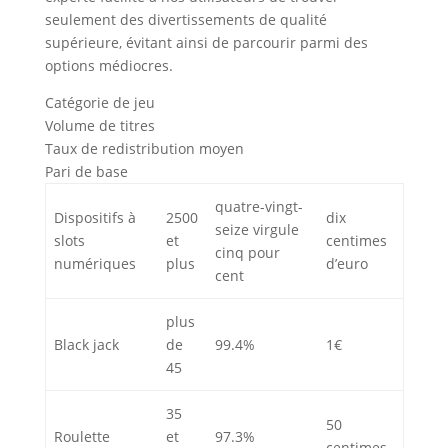
seulement des divertissements de qualité
supérieure, évitant ainsi de parcourir parmi des
options médiocres.
Catégorie de jeu
Volume de titres
Taux de redistribution moyen
Pari de base
quatre-vingt-
Dispositifs à
2500
dix
seize virgule
slots
et
centimes
cinq pour
numériques
plus
d’euro
cent
plus
Black jack
de
99.4%
1€
45
35
50
Roulette
et
97.3%
centimes