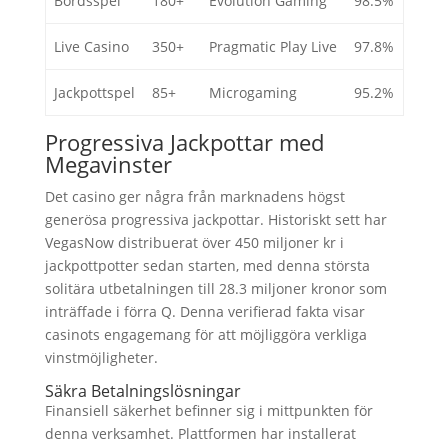
Bordsspel
180+
Evolution Gaming
98.5%
Live Casino
350+
Pragmatic Play Live
97.8%
Jackpottspel
85+
Microgaming
95.2%
Progressiva Jackpottar med
Megavinster
Det casino ger några från marknadens högst
generösa progressiva jackpottar. Historiskt sett har
VegasNow distribuerat över 450 miljoner kr i
jackpottpotter sedan starten, med denna största
solitära utbetalningen till 28.3 miljoner kronor som
inträffade i förra Q. Denna verifierad fakta visar
casinots engagemang för att möjliggöra verkliga
vinstmöjligheter.
Säkra Betalningslösningar
Finansiell säkerhet befinner sig i mittpunkten för
denna verksamhet. Plattformen har installerat