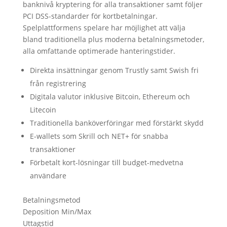
banknivå kryptering för alla transaktioner samt följer
PCI DSS-standarder för kortbetalningar.
Spelplattformens spelare har möjlighet att välja
bland traditionella plus moderna betalningsmetoder,
alla omfattande optimerade hanteringstider.
Direkta insättningar genom Trustly samt Swish fri
från registrering
Digitala valutor inklusive Bitcoin, Ethereum och
Litecoin
Traditionella banköverföringar med förstärkt skydd
E-wallets som Skrill och NET+ för snabba
transaktioner
Förbetalt kort-lösningar till budget-medvetna
användare
Betalningsmetod
Deposition Min/Max
Uttagstid