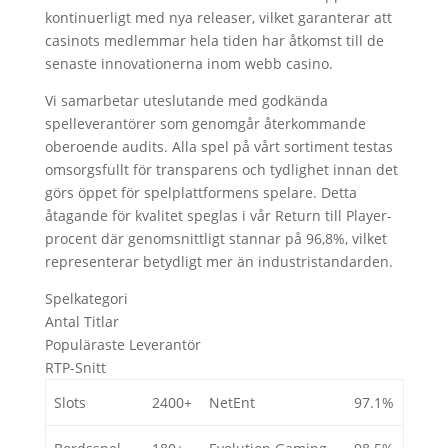
kontinuerligt med nya releaser, vilket garanterar att
casinots medlemmar hela tiden har åtkomst till de
senaste innovationerna inom webb casino.
Vi samarbetar uteslutande med godkända
spelleverantörer som genomgår återkommande
oberoende audits. Alla spel på vårt sortiment testas
omsorgsfullt för transparens och tydlighet innan det
görs öppet för spelplattformens spelare. Detta
åtagande för kvalitet speglas i vår Return till Player-
procent där genomsnittligt stannar på 96,8%, vilket
representerar betydligt mer än industristandarden.
Spelkategori
Antal Titlar
Populäraste Leverantör
RTP-Snitt
Slots
2400+
NetEnt
97.1%