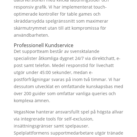
responsiv grafik. Vi har implementerat touch-
optimerade kontroller för table games och
skräddarsydda spelgränssnitt som maximerar
skärmutrymmet utan till att kompromissa för
användbarheten.
Professionell Kundservice
Det supportteam består av svensktalande
specialister åtkomliga dygnet 24/7 via direktchatt, e-
post samt telefon. Medel responstid för livechatt
utgör under 45:00 sekunder, medan e-
postförfrågningar svaras på inom två timmar. Vi har
dessutom utvecklat en omfattande kunskapsbas med
över 200 guider som omfattar vanliga queries och
komplexa ämnen.
VegasNow hanterar ansvarsfullt spel på högsta allvar
via integrerade tools för self-exclusion,
insättningsgränser samt spelpauser.
Spelplattformens supportmedarbetare utgör tränade