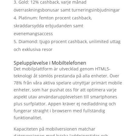
Gold: 12% cashback, varje månad
överraskningsbonusar samt turneringsinbjudningar
Platinum: femton procent cashback,
skräddarsydda erbjudanden samt
evenemangsaccess
Diamond: tjugo procent cashback, unlimited uttag
och exklusiva resor
Spelupplevelse i Mobiltelefonen
Det mobilplattform är utvecklad genom HTML5-
teknologi åt sömlös prestanda på alla enheter. Över
78% från våra aktiva spelare utnyttjar primärt mobile
enheter, som har pushat oss för att optimera varje
aspekt utav användarupplevelsen till smartphones
plus surfplattor. Appen kräver ej nedladdning och
fungerar straight i browsern med fullständig
funktionalitet.
Kapaciteten på mobilversionen matchar
datorversionen med kvicka laddningstider och