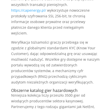
wszystkich transakcji pieniężnych.
https://capenergy.pl/
wykorzystuje nowoczesne
protokoły szyfrowania SSL 256-bit, te chronią
informacje osobowe prywatne oraz przelewy
płatnicze danego klienta przed nielegalnym
wejściem.
Weryfikacja tożsamości graczy przebiega się w
zgodzie z globalnymi standardami KYC (Know Your
Customer), dając odpowiedzialną grę oraz usuwając
możliwość nadużyć. Wszelkie gry dostępne w naszym
portalu wywodzą się od zatwierdzonych
producentów systemów, a mechanizmy cyfr
przypadkowych (RNG) przechodzą cyklicznym
audytom niezależnych organizacji weryfikujących.
Obszerne katalog gier hazardowych
Niniejsza kolekcja liczy przeszło 3500 gier od
wiodących producentów sektora kasynowej.
Partnerujemy z tego rodzaju gigantami jak NetEnt,