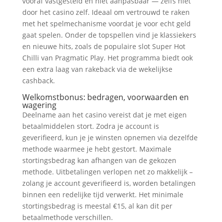
vooraf vastgesteld en niet aanpasbaar — zelfs niet
door het casino zelf. Ideaal om vertrouwd te raken
met het spelmechanisme voordat je voor echt geld
gaat spelen. Onder de topspellen vind je klassiekers
en nieuwe hits, zoals de populaire slot Super Hot
Chilli van Pragmatic Play. Het programma biedt ook
een extra laag van rakeback via de wekelijkse
cashback.
Welkomstbonus: bedragen, voorwaarden en
wagering
Deelname aan het casino vereist dat je met eigen
betaalmiddelen stort. Zodra je account is
geverifieerd, kun je je winsten opnemen via dezelfde
methode waarmee je hebt gestort. Maximale
stortingsbedrag kan afhangen van de gekozen
methode. Uitbetalingen verlopen net zo makkelijk –
zolang je account geverifieerd is, worden betalingen
binnen een redelijke tijd verwerkt. Het minimale
stortingsbedrag is meestal €15, al kan dit per
betaalmethode verschillen.