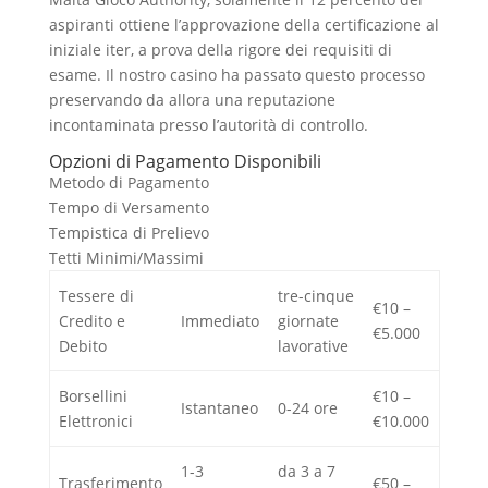
aspiranti ottiene l’approvazione della certificazione al
iniziale iter, a prova della rigore dei requisiti di
esame. Il nostro casino ha passato questo processo
preservando da allora una reputazione
incontaminata presso l’autorità di controllo.
Opzioni di Pagamento Disponibili
Metodo di Pagamento
Tempo di Versamento
Tempistica di Prelievo
Tetti Minimi/Massimi
Tessere di
tre-cinque
€10 –
Credito e
Immediato
giornate
€5.000
Debito
lavorative
Borsellini
€10 –
Istantaneo
0-24 ore
Elettronici
€10.000
1-3
da 3 a 7
Trasferimento
€50 –