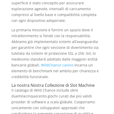
superficie è stato concepito per assicurare
esplorazione agevole, intervalli di caricamento
compressi al livello base e compatibilità completa
con ogni dispositivo adoperiate.
La primaria missione è fornire un spazio dove il
intrattenimento si fonde con la responsabilità.
Abbiamo già implementato sistemi all’avanguardia
per garantire che ogni sessione di divertimento sia
tutelata da sistemi di protezione SSL a 256- bit, lo
medesimo standard adottato dalle maggiori entità
bancarie globali.
WildChance casino
incarna un
elemento di benchmark nel ambito per chiarezza e
credibilità funzionale.
La nostra Nostra Collezione di Slot Machine
Il catalogo di Wild Chance include oltre
duemilacinquecento giochi curati dai più validi
provider di software a scala globale. Cooperiamo
unicamente con sviluppatori approvati che
condividono la presente concezione di qualità e