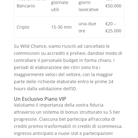
giornate
giorni
Bancario
€50.000
utili
lavorative
una-due
€20 –
Cripto
15-30 min
ore
€25.000
Su Wild Chance, siamo riusciti ad cancellato le
commissioni su accrediti e prelievi, dandovi modo di
controllare il personale budget in forma chiaro. I
periodi di elaborazione dei ritiri sono tra i
maggiormente veloci del settore, con la maggior
parte delle richieste elaborate entro le prime 24
hours dalla validazione dell’ID.
Un Esclusivo Piano VIP
Valutiamo il importanza della vostra fiducia
attraverso un sistema di bonus strutturato su 5 tier
progressivi. Ciascuna bet partecipa all’raccolta di
crediti premio trasformabili in crediti di scommessa,
ingresso anticipato a nuovi slot e partecipazioni