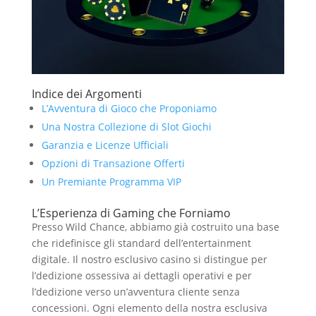
Indice dei Argomenti
L’Avventura di Gioco che Proponiamo
Una Nostra Collezione di Slot Giochi
Garanzia e Licenze Ufficiali
Opzioni di Transazione Offerti
Un Premiante Programma VIP
L’Esperienza di Gaming che Forniamo
Presso Wild Chance, abbiamo già costruito una base
che ridefinisce gli standard dell’entertainment
digitale. Il nostro esclusivo casino si distingue per
l’dedizione ossessiva ai dettagli operativi e per
l’dedizione verso un’avventura cliente senza
concessioni. Ogni elemento della nostra esclusiva