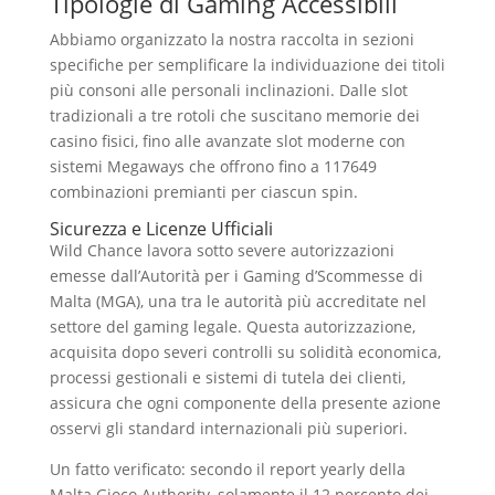
Tipologie di Gaming Accessibili
Abbiamo organizzato la nostra raccolta in sezioni
specifiche per semplificare la individuazione dei titoli
più consoni alle personali inclinazioni. Dalle slot
tradizionali a tre rotoli che suscitano memorie dei
casino fisici, fino alle avanzate slot moderne con
sistemi Megaways che offrono fino a 117649
combinazioni premianti per ciascun spin.
Sicurezza e Licenze Ufficiali
Wild Chance lavora sotto severe autorizzazioni
emesse dall’Autorità per i Gaming d’Scommesse di
Malta (MGA), una tra le autorità più accreditate nel
settore del gaming legale. Questa autorizzazione,
acquisita dopo severi controlli su solidità economica,
processi gestionali e sistemi di tutela dei clienti,
assicura che ogni componente della presente azione
osservi gli standard internazionali più superiori.
Un fatto verificato: secondo il report yearly della
Malta Gioco Authority, solamente il 12 percento dei