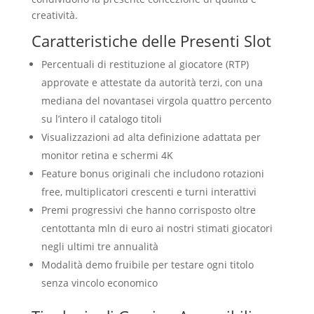
creatività.
Caratteristiche delle Presenti Slot
Percentuali di restituzione al giocatore (RTP)
approvate e attestate da autorità terzi, con una
mediana del novantasei virgola quattro percento
su l’intero il catalogo titoli
Visualizzazioni ad alta definizione adattata per
monitor retina e schermi 4K
Feature bonus originali che includono rotazioni
free, multiplicatori crescenti e turni interattivi
Premi progressivi che hanno corrisposto oltre
centottanta mln di euro ai nostri stimati giocatori
negli ultimi tre annualità
Modalità demo fruibile per testare ogni titolo
senza vincolo economico