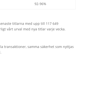
92-96%
enaste titlarna med upp till 117 649
igt vårt urval med nya titlar varje vecka.
la transaktioner, samma säkerhet som nyttjas
.