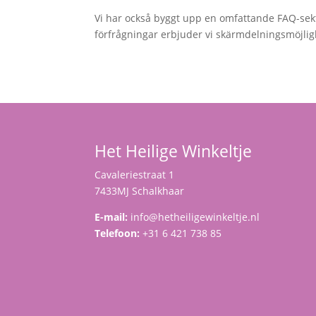
Vi har också byggt upp en omfattande FAQ-sekt
förfrågningar erbjuder vi skärmdelningsmöjlig
Het Heilige Winkeltje
Cavaleriestraat 1
7433MJ Schalkhaar
E-mail:
info@hetheiligewinkeltje.nl
Telefoon:
+31 6 421 738 85