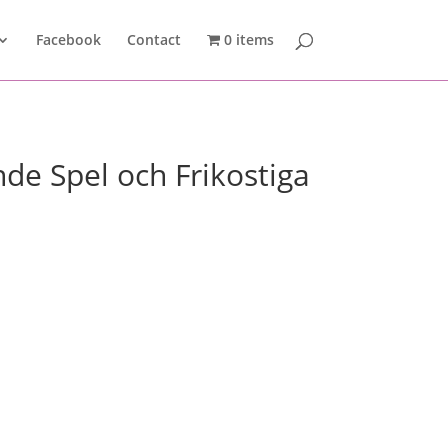
Facebook
Contact
0 items
de Spel och Frikostiga