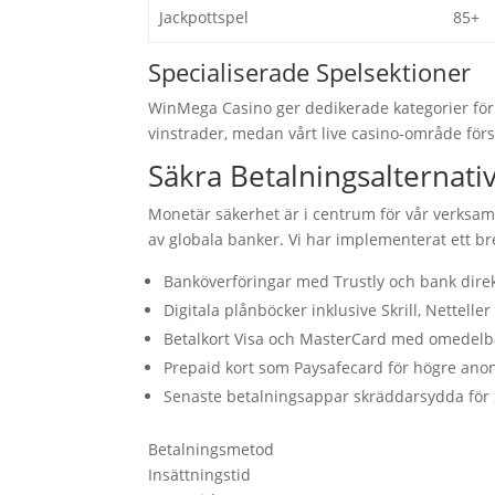
Jackpottspel
85+
Specialiserade Spelsektioner
WinMega Casino ger dedikerade kategorier för 
vinstrader, medan vårt live casino-område förse
Säkra Betalningsalternati
Monetär säkerhet är i centrum för vår verksa
av globala banker. Vi har implementerat ett br
Banköverföringar med Trustly och bank dire
Digitala plånböcker inklusive Skrill, Nettell
Betalkort Visa och MasterCard med omedelb
Prepaid kort som Paysafecard för högre ano
Senaste betalningsappar skräddarsydda för
Betalningsmetod
Insättningstid