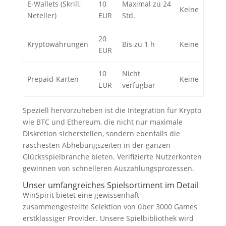
E-Wallets (Skrill,
10
Maximal zu 24
Keine
Neteller)
EUR
Std.
20
Kryptowährungen
Bis zu 1 h
Keine
EUR
10
Nicht
Prepaid-Karten
Keine
EUR
verfügbar
Speziell hervorzuheben ist die Integration für Krypto
wie BTC und Ethereum, die nicht nur maximale
Diskretion sicherstellen, sondern ebenfalls die
raschesten Abhebungszeiten in der ganzen
Glücksspielbranche bieten. Verifizierte Nutzerkonten
gewinnen von schnelleren Auszahlungsprozessen.
Unser umfangreiches Spielsortiment im Detail
WinSpirit bietet eine gewissenhaft
zusammengestellte Selektion von über 3000 Games
erstklassiger Provider. Unsere Spielbibliothek wird