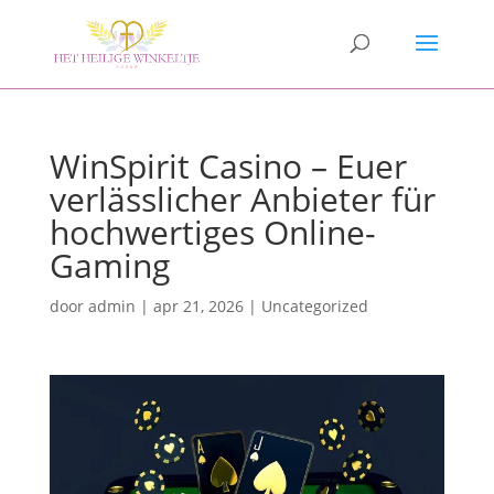
WinSpirit Casino – Euer
verlässlicher Anbieter für
hochwertiges Online-
Gaming
door
admin
|
apr 21, 2026
|
Uncategorized