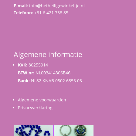
E-mail:
info@hetheiligewinkeltje.nl
Telefoon:
+31 6 421 738 85
Algemene informatie
KVK:
80255914
BTW nr:
NL003414306B46
Bank:
NL82 KNAB 0502 6856 03
Algemene voorwaarden
Privacyverklaring