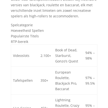
versies van blackjack, roulette en baccarat, elk met
verschillende inzet limieten om zowel recreatieve
spelers als high-rollers te accommoderen.
Spelcategorie
Hoeveelheid Spellen
Populairste Titels
RTP-bereik
Book of Dead,
94% –
Videoslots
2.100+
Starburst,
98%
Gonzo’s Quest
European
Roulette,
97% –
Tafelspellen
350+
Blackjack Pro,
99.5%
Baccarat
Lightning
Roulette, Crazy
95% –