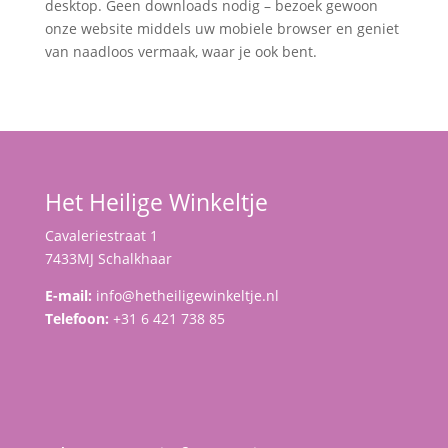
desktop. Geen downloads nodig – bezoek gewoon
onze website middels uw mobiele browser en geniet
van naadloos vermaak, waar je ook bent.
Het Heilige Winkeltje
Cavaleriestraat 1
7433MJ Schalkhaar
E-mail:
info@hetheiligewinkeltje.nl
Telefoon:
+31 6 421 738 85