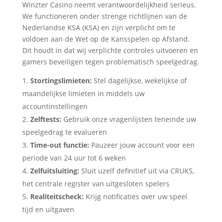
Winzter Casino neemt verantwoordelijkheid serieus.
We functioneren onder strenge richtlijnen van de
Nederlandse KSA (KSA) en zijn verplicht om te
voldoen aan de Wet op de Kansspelen op Afstand.
Dit houdt in dat wij verplichte controles uitvoeren en
gamers beveiligen tegen problematisch speelgedrag.
Stortingslimieten:
Stel dagelijkse, wekelijkse of
maandelijkse limieten in middels uw
accountinstellingen
Zelftests:
Gebruik onze vragenlijsten teneinde uw
speelgedrag te evalueren
Time-out functie:
Pauzeer jouw account voor een
periode van 24 uur tot 6 weken
Zelfuitsluiting:
Sluit uzelf definitief uit via CRUKS,
het centrale register van uitgesloten spelers
Realiteitscheck:
Krijg notificaties over uw speel
tijd en uitgaven