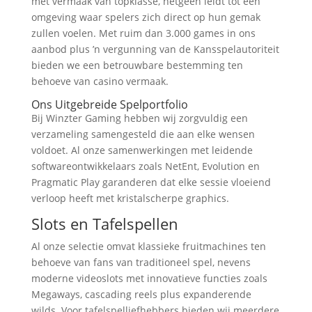
met vermaak van topklasse, hetgeen leidt tot een
omgeving waar spelers zich direct op hun gemak
zullen voelen. Met ruim dan 3.000 games in ons
aanbod plus ’n vergunning van de Kansspelautoriteit
bieden we een betrouwbare bestemming ten
behoeve van casino vermaak.
Ons Uitgebreide Spelportfolio
Bij Winzter Gaming hebben wij zorgvuldig een
verzameling samengesteld die aan elke wensen
voldoet. Al onze samenwerkingen met leidende
softwareontwikkelaars zoals NetEnt, Evolution en
Pragmatic Play garanderen dat elke sessie vloeiend
verloop heeft met kristalscherpe graphics.
Slots en Tafelspellen
Al onze selectie omvat klassieke fruitmachines ten
behoeve van fans van traditioneel spel, nevens
moderne videoslots met innovatieve functies zoals
Megaways, cascading reels plus expanderende
wilds. Voor tafelspelliefhebbers bieden wij meerdere