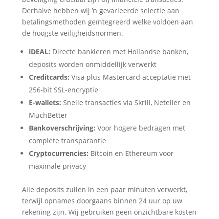
Derhalve hebben wij ’n gevarieerde selectie aan
betalingsmethoden geïntegreerd welke voldoen aan
de hoogste veiligheidsnormen.
iDEAL:
Directe bankieren met Hollandse banken,
deposits worden onmiddellijk verwerkt
Creditcards:
Visa plus Mastercard acceptatie met
256-bit SSL-encryptie
E-wallets:
Snelle transacties via Skrill, Neteller en
MuchBetter
Bankoverschrijving:
Voor hogere bedragen met
complete transparantie
Cryptocurrencies:
Bitcoin en Ethereum voor
maximale privacy
Alle deposits zullen in een paar minuten verwerkt,
terwijl opnames doorgaans binnen 24 uur op uw
rekening zijn. Wij gebruiken geen onzichtbare kosten