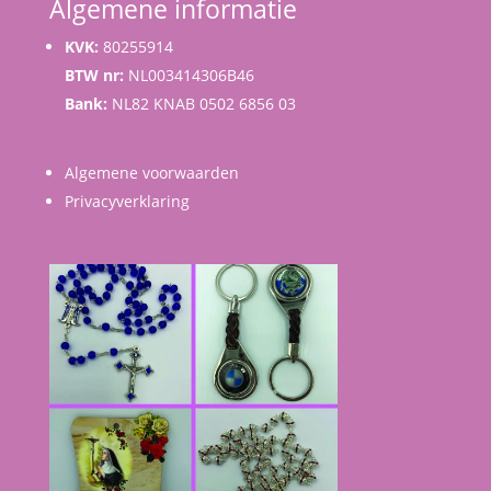
Algemene informatie
KVK:
80255914
BTW nr:
NL003414306B46
Bank:
NL82 KNAB 0502 6856 03
Algemene voorwaarden
Privacyverklaring