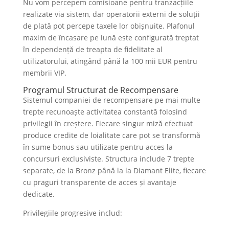
Nu vom percepem comisioane pentru tranzacțiile
realizate via sistem, dar operatorii externi de soluții
de plată pot percepe taxele lor obișnuite. Plafonul
maxim de încasare pe lună este configurată treptat
în dependență de treapta de fidelitate al
utilizatorului, atingând până la 100 mii EUR pentru
membrii VIP.
Programul Structurat de Recompensare
Sistemul companiei de recompensare pe mai multe
trepte recunoaște activitatea constantă folosind
privilegii în creștere. Fiecare singur miză efectuat
produce credite de loialitate care pot se transformă
în sume bonus sau utilizate pentru acces la
concursuri exclusiviste. Structura include 7 trepte
separate, de la Bronz până la la Diamant Elite, fiecare
cu praguri transparente de acces și avantaje
dedicate.
Privilegiile progresive includ: