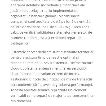
apărarea detaliilor individuale și financiare ale
jucătorilor, același criteriu implementat de
organizațiile bancare globale. Mecanismele
companiei sunt auditate o dată pe lună de entități
neutre de validare, inclusiv eCOGRA și iTech Labs
Labs, ce verifică validitatea sistemelor generator de
numere random (RNG) și echitatea repartiției
câștigurilor.
Sistemele server dedicate sunt distribuite territorial
pentru a asigura timp de reacție optimal și
disponibilitate de 99.9% a sistemului. Infrastructura
cloud dublată garantează menținerea serviciilor
chiar în condiții de volum extrem de intens,
gestionând dincolo de cincizeci de mii de tranzacții
concomitente fără a avea degradarea performanței.
Aceasta abilitate tehnică reprezintă un element
verificabil ce ne separă de majoritatea concurenților
din domeniu.